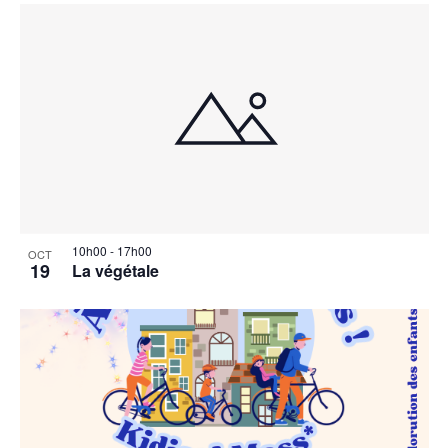
10h00
-
17h00
OCT
19
La végétale