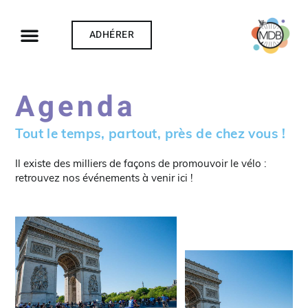
ADHÉRER
Agenda
Tout le temps, partout, près de chez vous !
Il existe des milliers de façons de promouvoir le vélo :
retrouvez nos événements à venir ici !