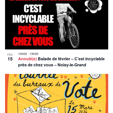
10h00
-
13h00
FÉV
15
Annulé(e)
Balade de février – C’est incyclable
près de chez vous – Noisy-le-Grand