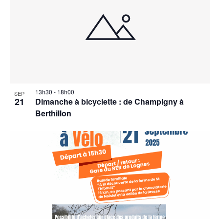
13h30
-
18h00
SEP
21
Dimanche à bicyclette : de Champigny à
Berthillon