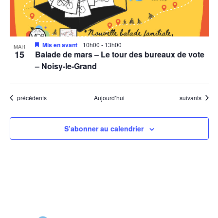
Mis en avant
10h00
-
13h00
MAR
15
Balade de mars – Le tour des bureaux de vote
– Noisy-le-Grand
Évènements
Évènements
précédents
Aujourd’hui
suivants
S’abonner au calendrier