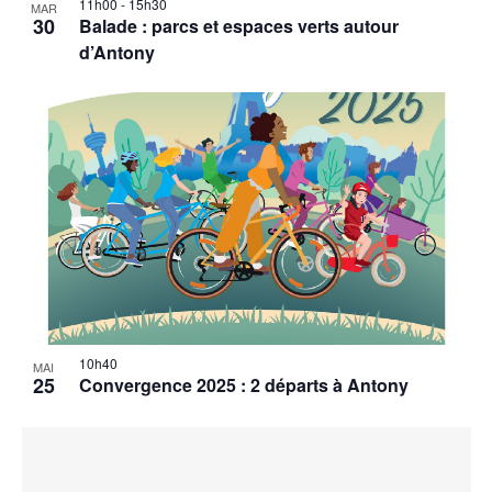
11h00
-
15h30
MAR
30
Balade : parcs et espaces verts autour
d’Antony
10h40
MAI
25
Convergence 2025 : 2 départs à Antony