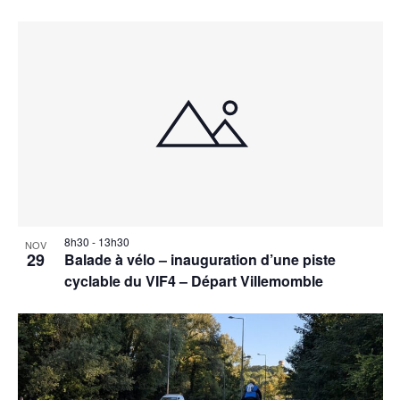
8h30
-
13h30
NOV
29
Balade à vélo – inauguration d’une piste
cyclable du VIF4 – Départ Villemomble