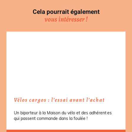
Cela pourrait également
vous intéresser !
Vélos cargos : l’essai avant l’achat
Un biporteur à la Maison du vélo et des adhérent·es
qui passent commande dans la foulée !