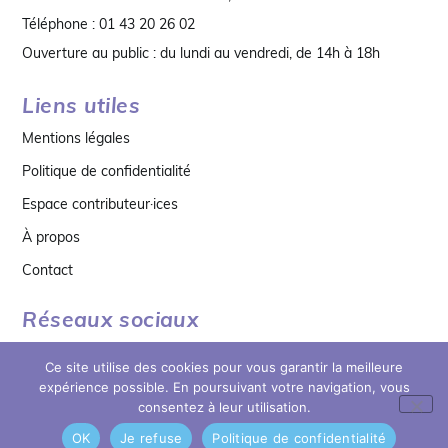
Téléphone : 01 43 20 26 02
Ouverture au public : du lundi au vendredi, de 14h à 18h
Liens utiles
Mentions légales
Politique de confidentialité
Espace contributeur·ices
À propos
Contact
Réseaux sociaux
Ce site utilise des cookies pour vous garantir la meilleure
expérience possible. En poursuivant votre navigation, vous
consentez à leur utilisation.
OK
Je refuse
Politique de confidentialité
© copyright 2026 MDB