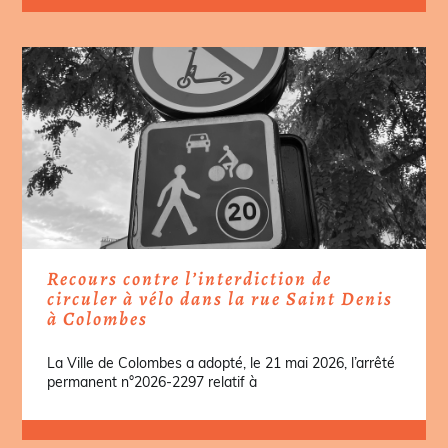
Recours contre l’interdiction de
circuler à vélo dans la rue Saint Denis
à Colombes
La Ville de Colombes a adopté, le 21 mai 2026, l’arrêté
permanent n°2026-2297 relatif à