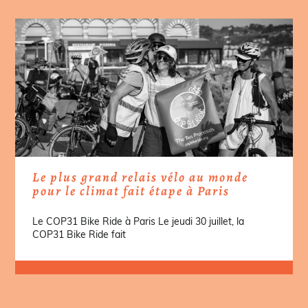
Le plus grand relais vélo au monde
pour le climat fait étape à Paris
Le COP31 Bike Ride à Paris Le jeudi 30 juillet, la
COP31 Bike Ride fait