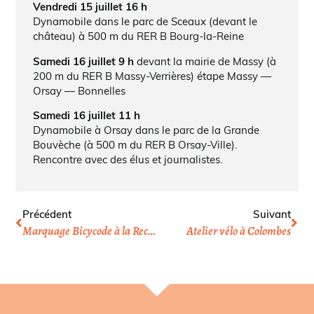
Vendredi 15 juillet 16 h
Dynamobile dans le parc de Sceaux (devant le
château) à 500 m du RER B Bourg-la-Reine
Samedi 16 juillet 9 h
devant la mairie de Massy (à
200 m du RER B Massy-Verrières) étape Massy —
Orsay — Bonnelles
Samedi 16 juillet 11 h
Dynamobile à Orsay dans le parc de la Grande
Bouvèche (à 500 m du RER B Orsay-Ville).
Rencontre avec des élus et journalistes.
Précédent
Suivant
Marquage Bicycode à la Recyclerie (Paris 18e)
Atelier vélo à Colombes