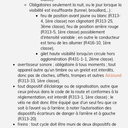
Obligatoires seulement la nuit, ou le jour lorsque la
visibilité est insuffisante (tunnel, brouillard,…) :
feu de position avant jaune ou blanc (R313-
4, 1ère classe) non clignotant (R313-25,
3ème classe), feu de position arrière rouge
(R313-5, 1ère classe) possiblement
d’intensité variable ; en outre le conducteur
est tenu de les allumer (R416-10, 1ère
classe),
gilet haute visibilité lorsqu’on circule hors
agglomération (R431-1-1, 2ème classe).
avertisseur sonore ; obligatoire à tous moments ; tout
appareil autre qu’un timbre ou un grelot est interdits,
donc pas de cloches, sifflets, trompes et autres
Airzound
(R313-33, 1ère classe),
tout dispositif d’éclairage ou de signalisation, autre que
ceux prévus dans le code de la route et conformes à la
réglementation, est interdit (R313-1, 1ère classe) ; le
vélo ne doit donc être équipé que d’un seul feu que ce
soit à l’avant ou à l’arrière; à noter l’autorisation des
dispositifs écarteurs de danger à l’arrière et à gauche
(R313-20).
freins : tout cycle doit être muni de deux dispositifs de