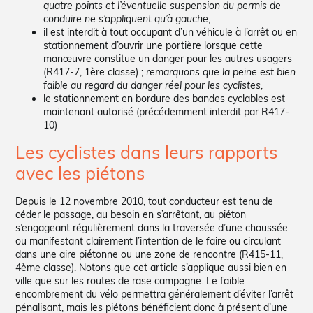
quatre points et l’éventuelle suspension du permis de
conduire ne s’appliquent qu’à gauche
,
il est interdit à tout occupant d’un véhicule à l’arrêt ou en
stationnement d’ouvrir une portière lorsque cette
manœuvre constitue un danger pour les autres usagers
(R417-7, 1ère classe) ;
remarquons que la peine est bien
faible au regard du danger réel pour les cyclistes
,
le stationnement en bordure des bandes cyclables est
maintenant autorisé (précédemment interdit par R417-
10)
Les cyclistes dans leurs rapports
avec les piétons
Depuis le 12 novembre 2010, tout conducteur est tenu de
céder le passage, au besoin en s’arrêtant, au piéton
s’engageant régulièrement dans la traversée d’une chaussée
ou manifestant clairement l’intention de le faire ou circulant
dans une aire piétonne ou une zone de rencontre (R415-11,
4ème classe). Notons que cet article s’applique aussi bien en
ville que sur les routes de rase campagne. Le faible
encombrement du vélo permettra généralement d’éviter l’arrêt
pénalisant, mais les piétons bénéficient donc à présent d’une