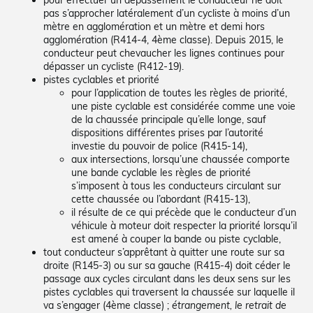
pas s’approcher latéralement d’un cycliste à moins d’un
mètre en agglomération et un mètre et demi hors
agglomération (R414-4, 4ème classe). Depuis 2015, le
conducteur peut chevaucher les lignes continues pour
dépasser un cycliste (R412-19).
pistes cyclables et priorité
pour l’application de toutes les règles de priorité,
une piste cyclable est considérée comme une voie
de la chaussée principale qu’elle longe, sauf
dispositions différentes prises par l’autorité
investie du pouvoir de police (R415-14),
aux intersections, lorsqu’une chaussée comporte
une bande cyclable les règles de priorité
s’imposent à tous les conducteurs circulant sur
cette chaussée ou l’abordant (R415-13),
il résulte de ce qui précède que le conducteur d’un
véhicule à moteur doit respecter la priorité lorsqu’il
est amené à couper la bande ou piste cyclable,
tout conducteur s’apprêtant à quitter une route sur sa
droite (R145-3) ou sur sa gauche (R415-4) doit céder le
passage aux cycles circulant dans les deux sens sur les
pistes cyclables qui traversent la chaussée sur laquelle il
va s’engager (4ème classe) ;
étrangement, le retrait de