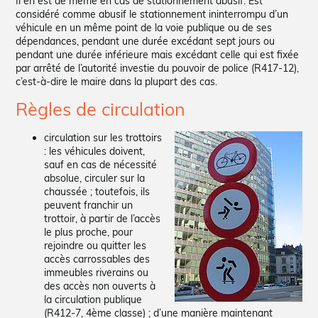
Il en est de même en cas de stationnement abusif. Est
considéré comme abusif le stationnement ininterrompu d’un
véhicule en un même point de la voie publique ou de ses
dépendances, pendant une durée excédant sept jours ou
pendant une durée inférieure mais excédant celle qui est fixée
par arrêté de l’autorité investie du pouvoir de police (R417-12),
c’est-à-dire le maire dans la plupart des cas.
Règles de circulation
circulation sur les trottoirs
: les véhicules doivent,
sauf en cas de nécessité
absolue, circuler sur la
chaussée ; toutefois, ils
peuvent franchir un
trottoir, à partir de l’accès
le plus proche, pour
rejoindre ou quitter les
accès carrossables des
immeubles riverains ou
des accès non ouverts à
la circulation publique
(R412-7, 4ème classe) ; d’une manière maintenant