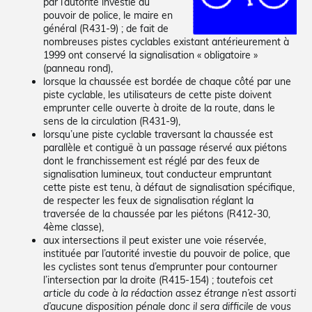
par l’autorité investie du
pouvoir de police, le maire en
général (R431-9) ; de fait de
nombreuses pistes cyclables existant antérieurement à
1999 ont conservé la signalisation « obligatoire »
(panneau rond),
lorsque la chaussée est bordée de chaque côté par une
piste cyclable, les utilisateurs de cette piste doivent
emprunter celle ouverte à droite de la route, dans le
sens de la circulation (R431-9),
lorsqu’une piste cyclable traversant la chaussée est
parallèle et contiguë à un passage réservé aux piétons
dont le franchissement est réglé par des feux de
signalisation lumineux, tout conducteur empruntant
cette piste est tenu, à défaut de signalisation spécifique,
de respecter les feux de signalisation réglant la
traversée de la chaussée par les piétons (R412-30,
4ème classe),
aux intersections il peut exister une voie réservée,
instituée par l’autorité investie du pouvoir de police, que
les cyclistes sont tenus d’emprunter pour contourner
l’intersection par la droite (R415-154) ;
toutefois cet
article du code à la rédaction assez étrange n’est assorti
d’aucune disposition pénale donc il sera difficile de vous