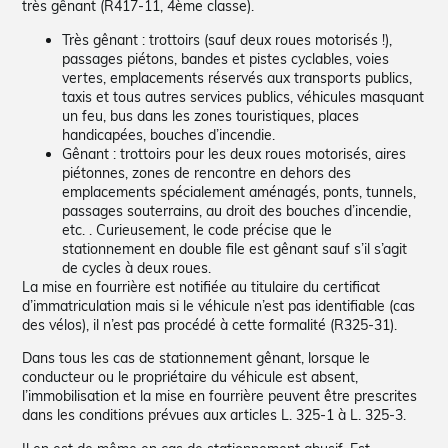
très gênant (R417-11, 4ème classe).
Très gênant : trottoirs (sauf deux roues motorisés !),
passages piétons, bandes et pistes cyclables, voies
vertes, emplacements réservés aux transports publics,
taxis et tous autres services publics, véhicules masquant
un feu, bus dans les zones touristiques, places
handicapées, bouches d’incendie.
Gênant : trottoirs pour les deux roues motorisés, aires
piétonnes, zones de rencontre en dehors des
emplacements spécialement aménagés, ponts, tunnels,
passages souterrains, au droit des bouches d’incendie,
etc. . Curieusement, le code précise que le
stationnement en double file est gênant sauf s’il s’agit
de cycles à deux roues.
La mise en fourrière est notifiée au titulaire du certificat
d’immatriculation mais si le véhicule n’est pas identifiable (cas
des vélos), il n’est pas procédé à cette formalité (R325-31).
Dans tous les cas de stationnement gênant, lorsque le
conducteur ou le propriétaire du véhicule est absent,
l’immobilisation et la mise en fourrière peuvent être prescrites
dans les conditions prévues aux articles L. 325-1 à L. 325-3.