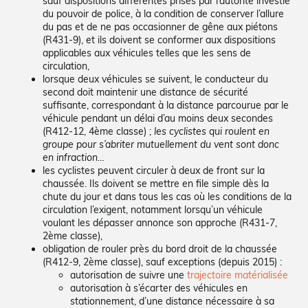
sauf dispositions différentes prises par l’autorité investie
du pouvoir de police, à la condition de conserver l’allure
du pas et de ne pas occasionner de gêne aux piétons
(R431-9), et ils doivent se conformer aux dispositions
applicables aux véhicules telles que les sens de
circulation,
lorsque deux véhicules se suivent, le conducteur du
second doit maintenir une distance de sécurité
suffisante, correspondant à la distance parcourue par le
véhicule pendant un délai d’au moins deux secondes
(R412-12, 4ème classe) ;
les cyclistes qui roulent en
groupe pour s’abriter mutuellement du vent sont donc
en infraction…
les cyclistes peuvent circuler à deux de front sur la
chaussée. Ils doivent se mettre en file simple dès la
chute du jour et dans tous les cas où les conditions de la
circulation l’exigent, notamment lorsqu’un véhicule
voulant les dépasser annonce son approche (R431-7,
2ème classe),
obligation de rouler près du bord droit de la chaussée
(R412-9, 2ème classe), sauf exceptions (depuis 2015) :
autorisation de suivre une
trajectoire matérialisée
autorisation à s’écarter des véhicules en
stationnement, d’une distance nécessaire à sa