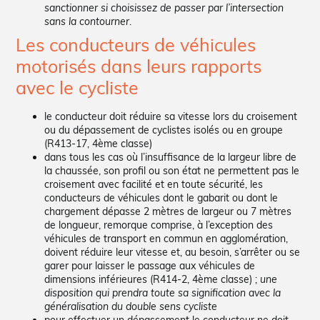
sanctionner si choisissez de passer par l’intersection
sans la contourner
.
Les conducteurs de véhicules
motorisés dans leurs rapports
avec le cycliste
le conducteur doit réduire sa vitesse lors du croisement
ou du dépassement de cyclistes isolés ou en groupe
(R413-17, 4ème classe)
dans tous les cas où l’insuffisance de la largeur libre de
la chaussée, son profil ou son état ne permettent pas le
croisement avec facilité et en toute sécurité, les
conducteurs de véhicules dont le gabarit ou dont le
chargement dépasse 2 mètres de largeur ou 7 mètres
de longueur, remorque comprise, à l’exception des
véhicules de transport en commun en agglomération,
doivent réduire leur vitesse et, au besoin, s’arrêter ou se
garer pour laisser le passage aux véhicules de
dimensions inférieures (R414-2, 4ème classe) ;
une
disposition qui prendra toute sa signification avec la
généralisation du double sens cycliste
pour effectuer un dépassement le conducteur ne doit