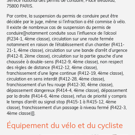
Service national des permis de conduire, Place Beauvau,
75800 PARIS.
Par contre, la suspension du permis de conduire peut être
décidée par le juge, même si l’infraction a été commise à vélo.
Il existe de nombreux cas de suspension du permis de
conduire[[notamment conduite sous l’influence de l’alcool
(R234-1, 4ème classe), circulation sur une route fermée
notamment en raison de l’établissement d’un chantier (R411-
21-1, 4ème classe), circulation sur une bande d’arrêt d’urgence
(R412-8, 2ème classe), circulation sur la partie gauche d’une
chaussée à double-sens (R412-9, 4ème classe), non respect
des règles de distance (R412-12, 4ème classe),
franchissement d’une ligne continue (R412-19, 4ème classe),
circulation en sens interdit (R412-28, 4ème classe),
franchissement d’un feu rouge (R412-30, 4ème classe),
dépassement dangereux (R414-4, 4ème classe), dépassement
par la droite (R414-6, 4ème classe), refus de priorité y compris
le temps d’arrêt au signal stop (R415-1 à R415-12, 4ème
classe), franchissement d’un passage à niveau fermé (R422-3,
4ème classe)]].
Équipement du vélo et du cycliste