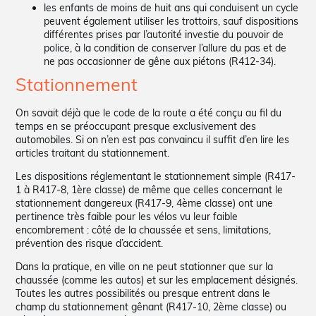
les enfants de moins de huit ans qui conduisent un cycle
peuvent également utiliser les trottoirs, sauf dispositions
différentes prises par l’autorité investie du pouvoir de
police, à la condition de conserver l’allure du pas et de
ne pas occasionner de gêne aux piétons (R412-34).
Stationnement
On savait déjà que le code de la route a été conçu au fil du
temps en se préoccupant presque exclusivement des
automobiles. Si on n’en est pas convaincu il suffit d’en lire les
articles traitant du stationnement.
Les dispositions réglementant le stationnement simple (R417-
1 à R417-8, 1ère classe) de même que celles concernant le
stationnement dangereux (R417-9, 4ème classe) ont une
pertinence très faible pour les vélos vu leur faible
encombrement : côté de la chaussée et sens, limitations,
prévention des risque d’accident.
Dans la pratique, en ville on ne peut stationner que sur la
chaussée (comme les autos) et sur les emplacement désignés.
Toutes les autres possibilités ou presque entrent dans le
champ du stationnement gênant (R417-10, 2ème classe) ou