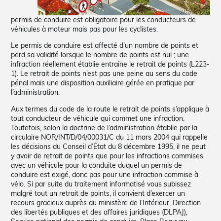
permis de conduire est obligatoire pour les conducteurs de
véhicules à moteur mais pas pour les cyclistes.
Le permis de conduire est affecté d’un nombre de points et
perd sa validité lorsque le nombre de points est nul ; une
infraction réellement établie entraîne le retrait de points (L223-
1). Le retrait de points n’est pas une peine au sens du code
pénal mais une disposition auxiliaire gérée en pratique par
l’administration.
Aux termes du code de la route le retrait de points s’applique à
tout conducteur de véhicule qui commet une infraction.
Toutefois, selon la doctrine de l’administration établie par la
circulaire NOR/INT/D/04/00031/C du 11 mars 2004 qui rappelle
les décisions du Conseil d’État du 8 décembre 1995, il ne peut
y avoir de retrait de points que pour les infractions commises
avec un véhicule pour la conduite duquel un permis de
conduire est exigé, donc pas pour une infraction commise à
vélo. Si par suite du traitement informatisé vous subissez
malgré tout un retrait de points, il convient d’exercer un
recours gracieux auprès du ministère de l’Intérieur, Direction
des libertés publiques et des affaires juridiques (DLPAJ),