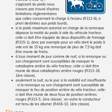
s’agissant du poids nous
n’avons pas trouvé d’autres
limitations réglementaires
que celles concernant la charge à l’essieu (R312-6), a
priori destinées aux poids lourds,
si le poids maximum autorisé en charge de la remorque
dépasse la moitié du poids à vide du véhicule tracteur,
celle-ci doit être équipée de deux dispositifs de freinage
(R315-1), donc par exemple pour un vélo dont le poids à
vide est de 15 kg une remorque de plus de 7,5 kg doit
être munie de freins.
à tous moment de jour comme de nuit, si la remorque ou
son chargement sont susceptibles de masquer le
catadioptre arrière du vélo tracteur, celle-ci doit être
munie de deux catadioptres arrière rouges (R313-18,
1ère classe),
seulement la nuit, ou le jour si la visibilité est insuffisante
: si la remorque ou son chargement sont susceptible de
masquer le feu de position arrière du vélo tracteur, celle-
ci doit être munie de deux feux de position arrières
rouges (R313-5, 1ère classe) ; en outre le conducteur
est tenu de les allumer (R416-10, 1ère classe).