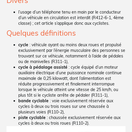
Divers
l’usage d’un téléphone tenu en main par le conducteur
d’un véhicule en circulation est interdit (R412-6-1, 4ème
classe) ; cet article s’applique donc aux cyclistes.
Quelques définitions
cycle
: véhicule ayant au moins deux roues et propulsé
exclusivement par l’énergie musculaire des personnes se
trouvant sur ce véhicule, notamment à l’aide de pédales
ou de manivelles (R311-1),
cycle à pédalage assisté
: cycle équipé d’un moteur
auxiliaire électrique d’une puissance nominale continue
maximale de 0,25 kilowatt, dont l’alimentation est
réduite progressivement et finalement interrompue
lorsque le véhicule atteint une vitesse de 25 km/h, ou
plus tôt si le cycliste arrête de pédaler (R311-1),
bande cyclable
: voie exclusivement réservée aux
cycles à deux ou trois roues sur une chaussée à
plusieurs voies (R110-2),
piste cyclable
: chaussée exclusivement réservée aux
cycles à deux ou trois roues (R110-2).