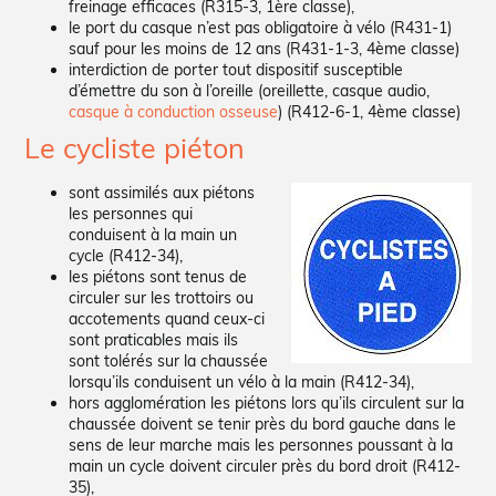
freinage efficaces (R315-3, 1ère classe),
le port du casque n’est pas obligatoire à vélo (R431-1)
sauf pour les moins de 12 ans (R431-1-3, 4ème classe)
interdiction de porter tout dispositif susceptible
d’émettre du son à l’oreille (oreillette, casque audio,
casque à conduction osseuse
) (R412-6-1, 4ème classe)
Le cycliste piéton
sont assimilés aux piétons
les personnes qui
conduisent à la main un
cycle (R412-34),
les piétons sont tenus de
circuler sur les trottoirs ou
accotements quand ceux-ci
sont praticables mais ils
sont tolérés sur la chaussée
lorsqu’ils conduisent un vélo à la main (R412-34),
hors agglomération les piétons lors qu’ils circulent sur la
chaussée doivent se tenir près du bord gauche dans le
sens de leur marche mais les personnes poussant à la
main un cycle doivent circuler près du bord droit (R412-
35),