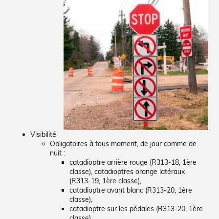
Visibilité
Obligatoires à tous moment, de jour comme de
nuit :
catadioptre arrière rouge (R313-18, 1ère
classe), catadioptres orange latéraux
(R313-19, 1ère classe),
catadioptre avant blanc (R313-20, 1ère
classe),
catadioptre sur les pédales (R313-20, 1ère
classe).