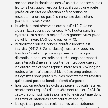
anecdotique la circulation des vélos est autorisée sur les
trottoirs hors agglomération lorsqu’il s’agit d’une route
pavée ou en état de réfection et à condition de
respecter l’allure au pas à la rencontre des piétons
(R431-10, 2ème classe),
la voie bus sont réservées aux bus (R412-7, 4ème
classe). Exceptions : panonceau M4d1 autorisant les
cyclistes, taxis dans la majorité des grandes villes (avec
signal lumineux TAXI, donc pas les VTC).
la circulation sur les bandes d’arrêt d’urgence est
interdite (R412-8, 2ème classe) ; rassurez-vous, les
bandes d’arrêt d’urgence (signalées par une ligne
discontinue dont les traits sont très longs par rapport
aux intervalles) ne se rencontrent en pratique que sur
les autoroutes et voies rapides interdites aux vélos ; les
routes à fort trafic susceptibles d’être empruntées par
les cyclistes sont parfois munies d’accotements revêtus
qui ne sont pas des bandes d’arrêt d’urgence,
hors agglomération les cyclistes peuvent circuler sur les
accotements équipés d’un revêtement routier (R431-9) ;
ceux-ci sont matérialisés par une ligne discontinue dont
les traits et intervalles sont courts et égaux,
les cyclistes peuvent circuler sur les aires piétonnes,