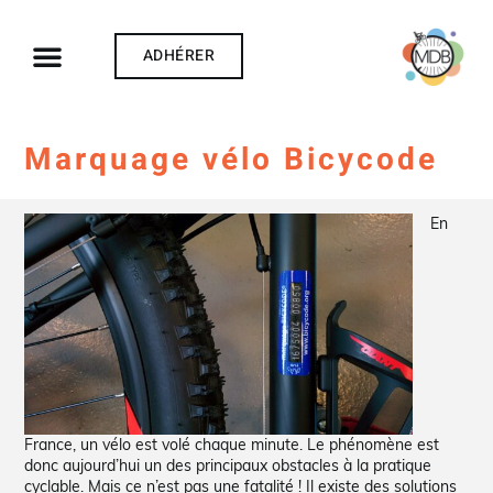
ADHÉRER
Marquage vélo Bicycode
En
France, un vélo est volé chaque minute. Le phénomène est
donc aujourd’hui un des principaux obstacles à la pratique
cyclable. Mais ce n’est pas une fatalité ! Il existe des solutions