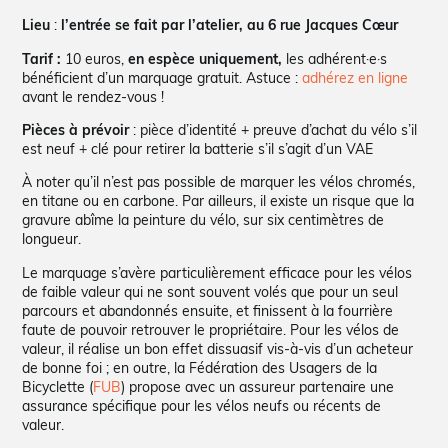
Lieu
:
l’entrée se fait par l’atelier, au 6 rue Jacques Cœur
Tarif :
10 euros,
en espèce uniquement,
les adhérent·e·s
bénéficient d’un marquage gratuit. Astuce :
adhérez en ligne
avant le rendez-vous !
Pièces à prévoir
: pièce d’identité + preuve d’achat du vélo s’il
est neuf + clé pour retirer la batterie s’il s’agit d’un VAE
À noter qu’il n’est pas possible de marquer les vélos chromés,
en titane ou en carbone. Par ailleurs, il existe un risque que la
gravure abîme la peinture du vélo, sur six centimètres de
longueur.
Le marquage s’avère particulièrement efficace pour les vélos
de faible valeur qui ne sont souvent volés que pour un seul
parcours et abandonnés ensuite, et finissent à la fourrière
faute de pouvoir retrouver le propriétaire. Pour les vélos de
valeur, il réalise un bon effet dissuasif vis-à-vis d’un acheteur
de bonne foi ; en outre, la Fédération des Usagers de la
Bicyclette (
FUB
) propose avec un assureur partenaire une
assurance spécifique pour les vélos neufs ou récents de
valeur.