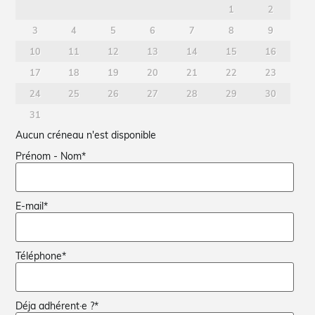
1
2
3
4
5
6
7
8
9
10
11
12
13
14
15
16
17
18
19
20
21
22
23
24
25
26
27
28
29
30
31
Aucun créneau n'est disponible
Prénom - Nom
*
E-mail
*
Téléphone
*
Déja adhérent·e ?
*