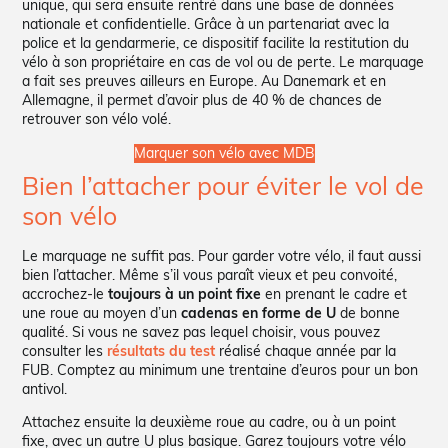
unique, qui sera ensuite rentré dans une base de données
nationale et confidentielle. Grâce à un partenariat avec la
police et la gendarmerie, ce dispositif facilite la restitution du
vélo à son propriétaire en cas de vol ou de perte. Le marquage
a fait ses preuves ailleurs en Europe. Au Danemark et en
Allemagne, il permet d’avoir plus de 40 % de chances de
retrouver son vélo volé.
Marquer son vélo avec MDB
Bien l’attacher pour éviter le vol de
son vélo
Le marquage ne suffit pas. Pour garder votre vélo, il faut aussi
bien l’attacher. Même s’il vous paraît vieux et peu convoité,
accrochez-le
toujours à un point fixe
en prenant le cadre et
une roue au moyen d’un
cadenas en forme de U
de bonne
qualité. Si vous ne savez pas lequel choisir, vous pouvez
consulter les
résultats du test
réalisé chaque année par la
FUB. Comptez au minimum une trentaine d’euros pour un bon
antivol.
Attachez ensuite la deuxième roue au cadre, ou à un point
fixe, avec un autre U plus basique. Garez toujours votre vélo