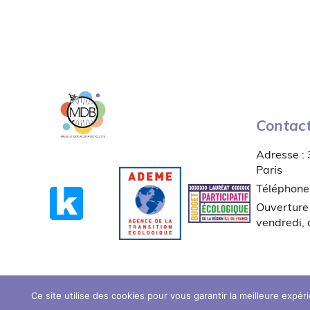
Contac
Adresse :
Paris
Téléphone
Ouverture 
vendredi,
Ce site utilise des cookies pour vous garantir la meilleure expér