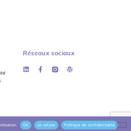
Réseaux sociaux
ité
s
ilisation.
OK
Je refuse
Politique de confidentialité