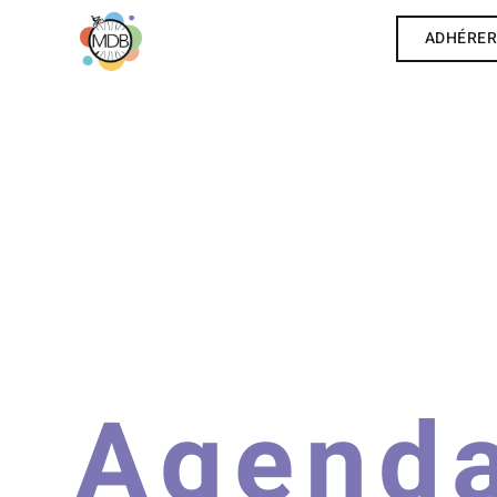
ADHÉRE
Agend