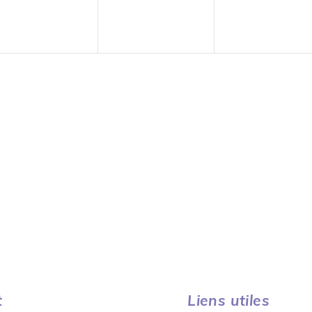
t
Liens utiles