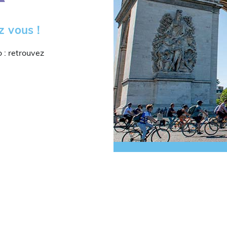
z vous !
o : retrouvez