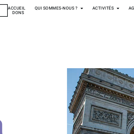
ACCUEIL
QUI SOMMES-NOUS ?
ACTIVITÉS
A
R
DONS
a