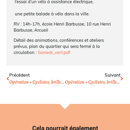
l’essai d’un vélo à assistance électrique,
une petite balade à vélo dans la ville.
RV : 14h-17h, école Henri Barbusse, 10 rue Henri
Barbusse, Arcueil
Détail des animations, conférences et ateliers
prévus, plan du quartier qui sera fermé à la
circulation :
Samedi_vert.pdf
Précédent
Suivant
Opération « Cyclistes, brillez » à Colombes
Opération « Cyclistes, brillez ! » à Paris dans le 13e
Cela pourrait également