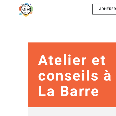
ADHÉRE
Atelier et
conseils à
La Barre