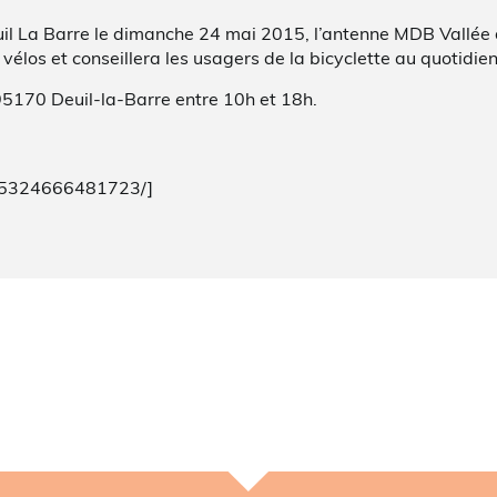
Deuil La Barre le dimanche 24 mai 2015, l’antenne MDB Vall
 vélos et conseillera les usagers de la bicyclette au quotidien
5170 Deuil-la-Barre entre 10h et 18h.
35324666481723/]