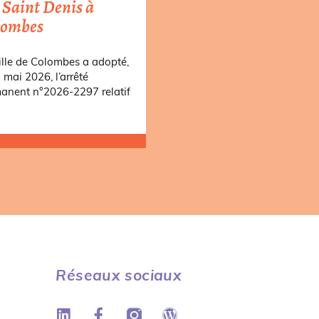
 Saint Denis à
lombes
ille de Colombes a adopté,
1 mai 2026, l’arrêté
anent n°2026-2297 relatif
Réseaux sociaux