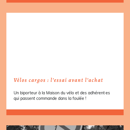
Vélos cargos : l’essai avant l’achat
Un biporteur à la Maison du vélo et des adhérent·es
qui passent commande dans la foulée !