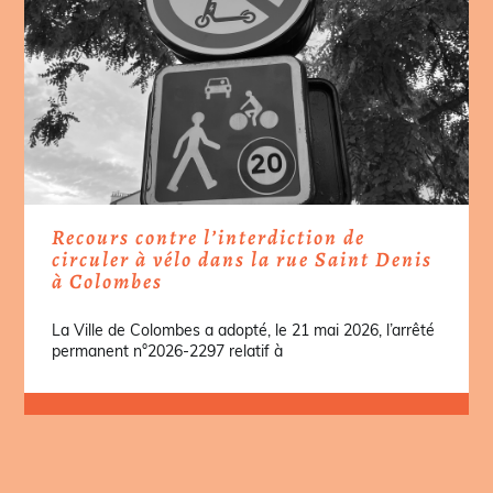
Recours contre l’interdiction de
circuler à vélo dans la rue Saint Denis
à Colombes
La Ville de Colombes a adopté, le 21 mai 2026, l’arrêté
permanent n°2026-2297 relatif à