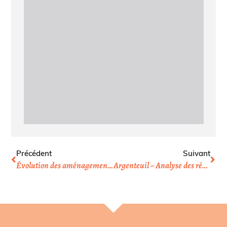
Précédent
Suivant
Évolution des aménagements cyclables dans le 18e
Argenteuil – Analyse des résultats du Baromètre