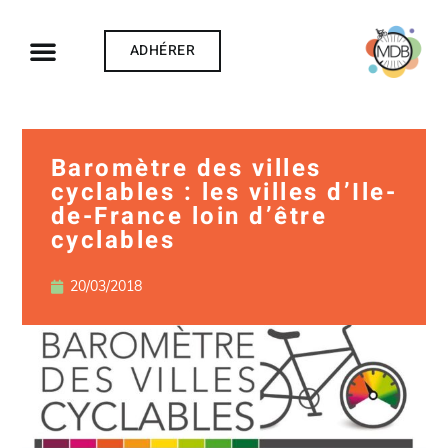
ADHÉRER
Baromètre des villes
cyclables : les villes d’Ile-
de-France loin d’être
cyclables
20/03/2018