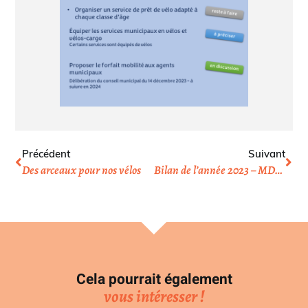
Précédent
Suivant
Des arceaux pour nos vélos
Bilan de l’année 2023 – MDB Colombes
Cela pourrait également
vous intéresser !