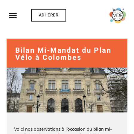
ADHÉRER
Bilan Mi-Mandat du Plan
Vélo à Colombes
Voici nos observations à l’occasion du bilan mi-