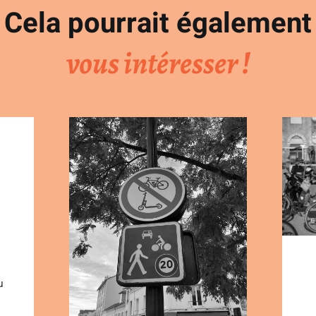
Cela pourrait également
vous intéresser !
u
a