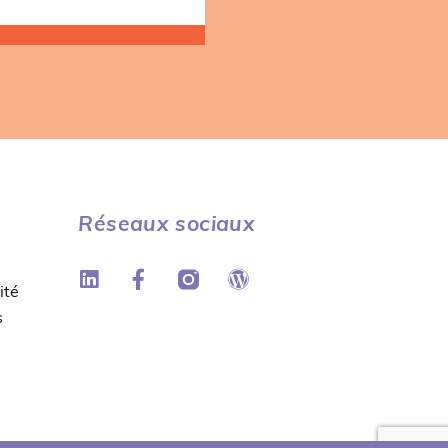
Réseaux sociaux
ité
s