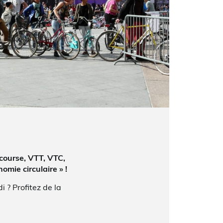
 course, VTT, VTC,
mie circulaire » !
i ? Profitez de la