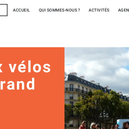
R
ACCUEIL
QUI SOMMES-NOUS ?
ACTIVITÉS
AGE
 vélos
Grand