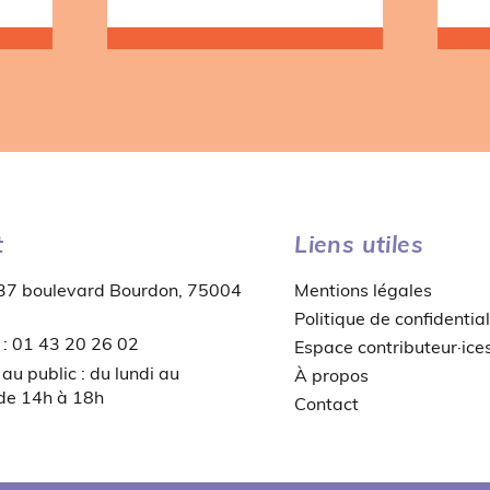
t
Liens utiles
 37 boulevard Bourdon, 75004
Mentions légales
Politique de confidential
 : 01 43 20 26 02
Espace contributeur·ice
au public : du lundi au
À propos
 de 14h à 18h
Contact