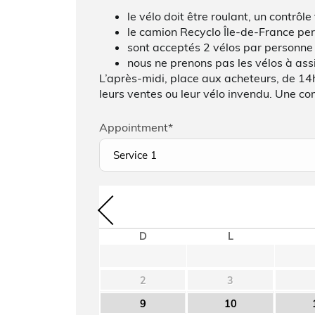
le vélo doit être roulant, un contrôl
le camion Recyclo Île-de-France per
sont acceptés 2 vélos par personne
nous ne prenons pas les vélos à ass
L’après-midi, place aux acheteurs, de 14
leurs ventes ou leur vélo invendu. Une co
Appointment
*
D
L
2
3
9
10