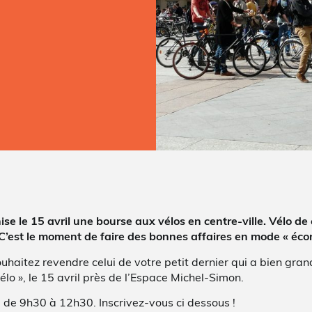
 le 15 avril une bourse aux vélos en centre-ville. Vélo de
’est le moment de faire des bonnes affaires en mode « écono
haitez revendre celui de votre petit dernier qui a bien grand
lo », le 15 avril près de l’Espace Michel-Simon.
, de 9h30 à 12h30. Inscrivez-vous ci dessous !