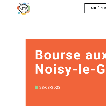
ADHÉRE
Bourse aux
Noisy-le-
23/03/2023