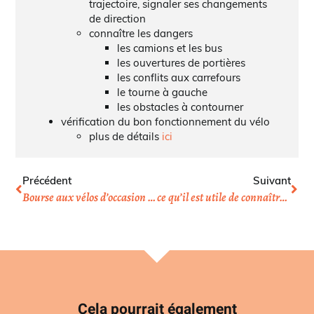
trajectoire, signaler ses changements
de direction
connaître les dangers
les camions et les bus
les ouvertures de portières
les conflits aux carrefours
le tourne à gauche
les obstacles à contourner
vérification du bon fonctionnement du vélo
plus de détails
ici
Précédent
Suivant
Bourse aux vélos d’occasion à Vanves
ce qu’il est utile de connaître en mécanique vélo
Cela pourrait également