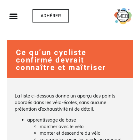
ADHÉRER
Ce qu’un cycliste
confirmé devrait
connaître et maîtriser
La liste ci-dessous donne un aperçu des points
abordés dans les vélo-écoles, sans aucune
prétention d’exhaustivité ni de détail.
apprentissage de base
marcher avec le vélo
monter et descendre du vélo
se propulser avec les pieds en prenant