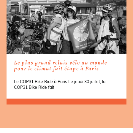
Le plus grand relais vélo au monde
pour le climat fait étape à Paris
Le COP31 Bike Ride à Paris Le jeudi 30 juillet, la
COP31 Bike Ride fait