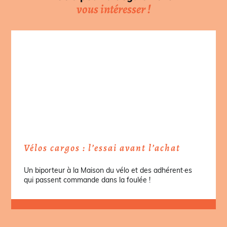
vous intéresser !
Vélos cargos : l’essai avant l’achat
Un biporteur à la Maison du vélo et des adhérent·es
qui passent commande dans la foulée !