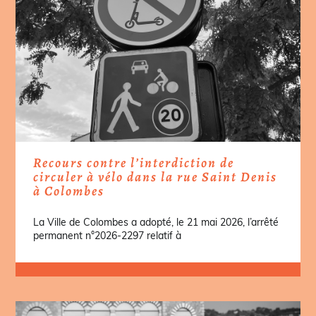
Recours contre l’interdiction de
circuler à vélo dans la rue Saint Denis
à Colombes
La Ville de Colombes a adopté, le 21 mai 2026, l’arrêté
permanent n°2026-2297 relatif à