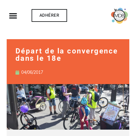
ADHÉRER
Départ de la convergence
dans le 18e
04/06/2017