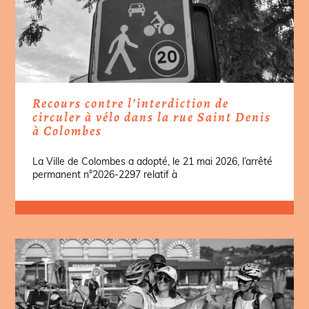
Recours contre l’interdiction de
circuler à vélo dans la rue Saint Denis
à Colombes
La Ville de Colombes a adopté, le 21 mai 2026, l’arrêté
permanent n°2026-2297 relatif à