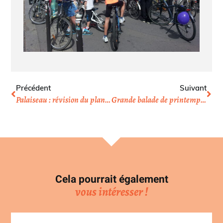
Précédent
Suivant
Palaiseau : révision du plan local d’urbanime (PLU)
Grande balade de printemps sur les bords de Marne
Cela pourrait également
vous intéresser !