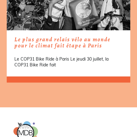
Le plus grand relais vélo au monde
pour le climat fait étape à Paris
Le COP31 Bike Ride à Paris Le jeudi 30 juillet, la
COP31 Bike Ride fait