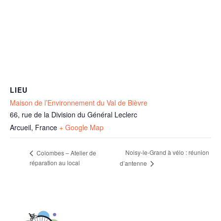
LIEU
Maison de l’Environnement du Val de Bièvre
66, rue de la Division du Général Leclerc
Arcueil
,
France
+ Google Map
Noisy-le-Grand à vélo : réunion
Colombes – Atelier de
réparation au local
d’antenne