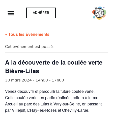
ADHÉRER
« Tous les Évènements
Cet évènement est passé.
A la découverte de la coulée verte
Bièvre-Lilas
30 mars 2024 - 14h00
-
17h00
Venez découvrir et parcourir la future coulée verte.
Cette coulée verte, en partie réalisée, reliera à terme
Arcueil au parc des Lilas à Vitry-sur-Seine, en passant
par Villejuif, L’Haÿ-les-Roses et Chevilly-Larue.