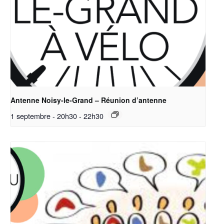
Antenne Noisy-le-Grand – Réunion d’antenne
1 septembre - 20h30
-
22h30