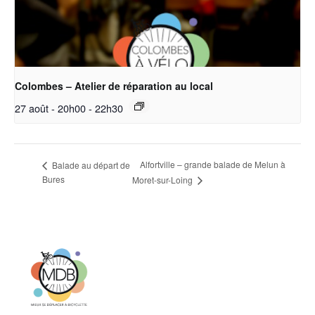
Colombes – Atelier de réparation au local
27 août - 20h00
-
22h30
Alfortville – grande balade de Melun à
Balade au départ de
Bures
Moret-sur-Loing