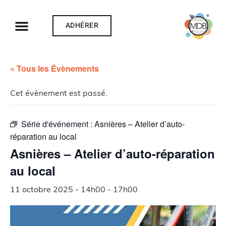
ADHÉRER
« Tous les Évènements
Cet évènement est passé.
Série d'événement :
Asnières – Atelier d’auto-
réparation au local
Asnières – Atelier d’auto-réparation
au local
11 octobre 2025 - 14h00
-
17h00