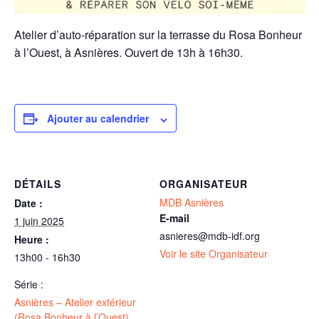
Atelier d’auto-réparation sur la terrasse du Rosa Bonheur
à l’Ouest, à Asnières. Ouvert de 13h à 16h30.
Ajouter au calendrier
DÉTAILS
ORGANISATEUR
MDB Asnières
Date :
E-mail
1 juin 2025
asnieres@mdb-idf.org
Heure :
Voir le site Organisateur
13h00 - 16h30
Série :
Asnières – Atelier extérieur
(Rosa Bonheur à l’Ouest)