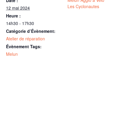
Melun Agglo à Vélo
Date :
Les Cyclonautes
12 mai 2024
Heure :
14h30 - 17h30
Catégorie d’Évènement:
Atelier de réparation
Évènement Tags:
Melun