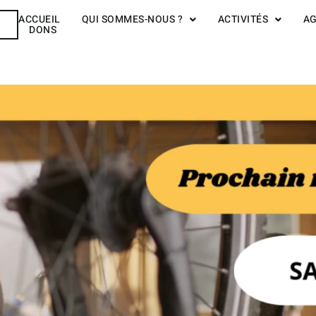
ACCUEIL
QUI SOMMES-NOUS ?
ACTIVITÉS
A
R
DONS