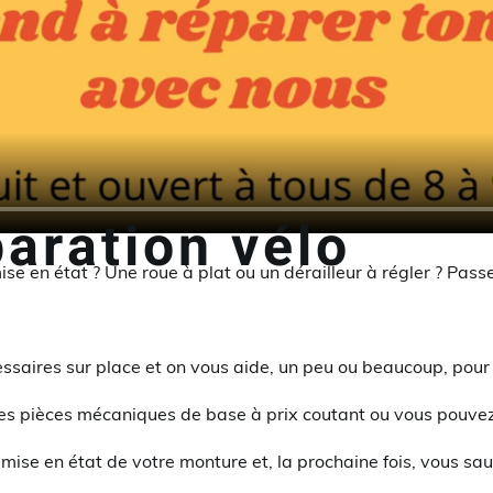
paration vélo
se en état ? Une roue à plat ou un dérailleur à régler ? Pass
cessaires sur place et on vous aide, un peu ou beaucoup, pour 
s pièces mécaniques de base à prix coutant ou vous pouvez 
remise en état de votre monture et, la prochaine fois, vous sa