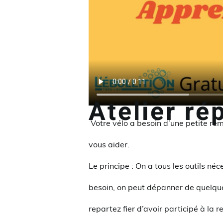
Atelier ré
Votre vélo a besoin d’une petite remi
vous aider.
Le principe : On a tous les outils né
besoin, on peut dépanner de quelque
repartez fier d’avoir participé à la 