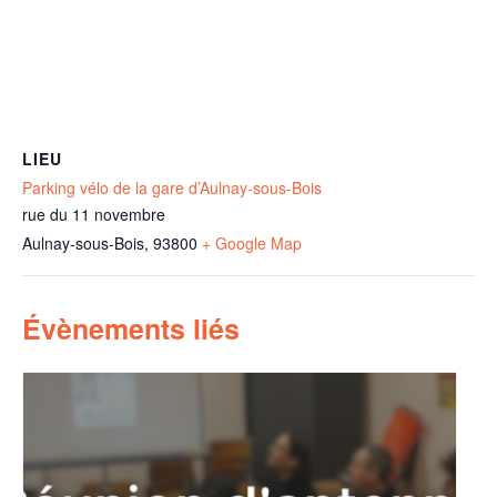
LIEU
Parking vélo de la gare d’Aulnay-sous-Bois
rue du 11 novembre
Aulnay-sous-Bois
,
93800
+ Google Map
Évènements liés