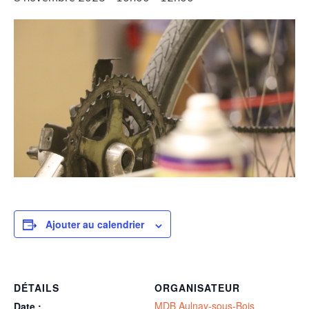
Ajouter au calendrier
DÉTAILS
ORGANISATEUR
MDB Aulnay-sous-Bois
Date :