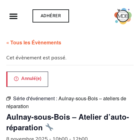
ADHÉRER
« Tous les Évènements
Cet évènement est passé.
Annulé(e)
Série d'événement :
Aulnay-sous-Bois – ateliers de
réparation
Aulnay-sous-Bois – Atelier d’auto-
réparation
8 novembre 2025 - 10h00
-
12h00