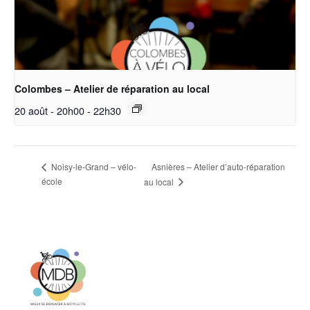
Colombes – Atelier de réparation au local
20 août - 20h00
-
22h30
Asnières – Atelier d’auto-réparation
Noisy-le-Grand – vélo-
école
au local