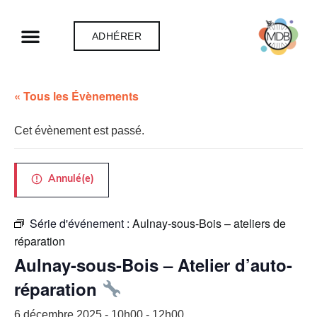
ADHÉRER
« Tous les Évènements
Cet évènement est passé.
Annulé(e)
Série d'événement :
Aulnay-sous-Bois – ateliers de
réparation
Aulnay-sous-Bois – Atelier d’auto-
réparation
6 décembre 2025 - 10h00
-
12h00