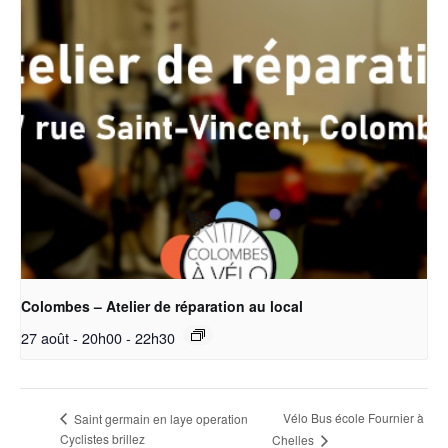
Colombes – Atelier de réparation au local
27 août - 20h00
-
22h30
Vélo Bus école Fournier à
Saint germain en laye operation
Cyclistes brillez
Chelles