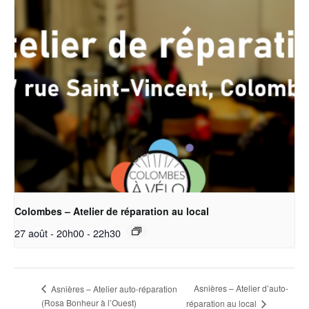
Colombes – Atelier de réparation au local
27 août - 20h00
-
22h30
Asnières – Atelier d’auto-
Asnières – Atelier auto-réparation
(Rosa Bonheur à l’Ouest)
réparation au local