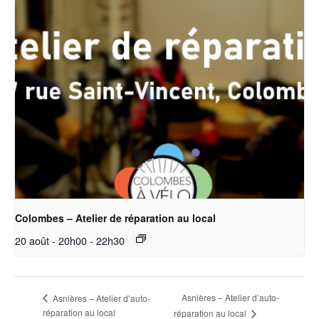
Colombes – Atelier de réparation au local
20 août - 20h00
-
22h30
Asnières – Atelier d’auto-
Asnières – Atelier d’auto-
réparation au local
réparation au local