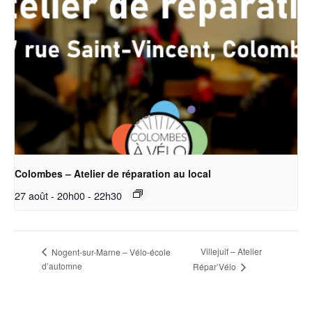
Colombes – Atelier de réparation au local
27 août - 20h00
-
22h30
Villejuif – Atelier
Nogent-sur-Marne – Vélo-école
d’automne
Répar’Vélo