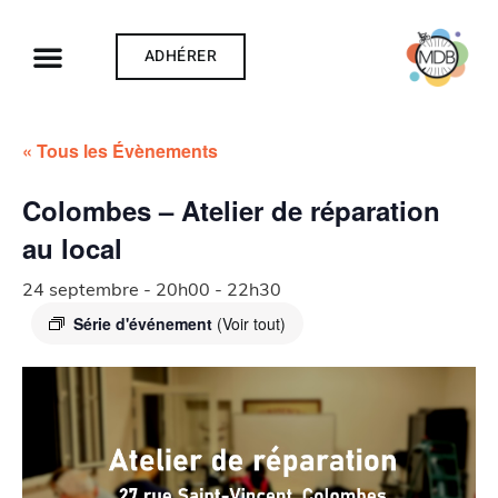
ADHÉRER
« Tous les Évènements
Colombes – Atelier de réparation
au local
24 septembre - 20h00
-
22h30
Série d'événement
(Voir tout)