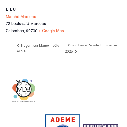
LIEU
Marché Marceau
72 boulevard Marceau
Colombes
,
92700
+ Google Map
Colombes – Parade Lumineuse
Nogent-sur-Marne – vélo-
école
2025