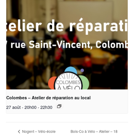
Colombes – Atelier de réparation au local
27 août - 20h00
-
22h30
Bois-Co à Vélo – Atelier – 18
Nogent – Vélo-école