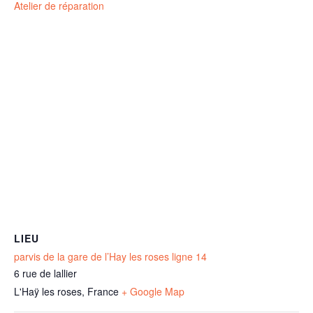
Atelier de réparation
LIEU
parvis de la gare de l’Hay les roses ligne 14
6 rue de lallier
L'Haÿ les roses
,
France
+ Google Map