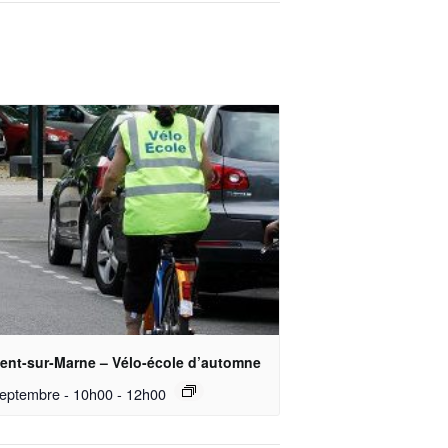
ent-sur-Marne – Vélo-école d’automne
septembre - 10h00
-
12h00