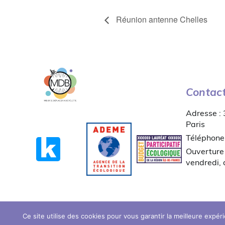
Réunion antenne Chelles
Contac
Adresse :
Paris
Téléphone
Ouverture 
vendredi,
Ce site utilise des cookies pour vous garantir la meilleure expér