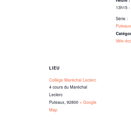
Heure :
13h15 -
Série :
Puteaux
Catégo
Vélo-éc
LIEU
Collège Maréchal Leclerc
4 cours du Maréchal
Leclerc
Puteaux
,
92800
+ Google
Map