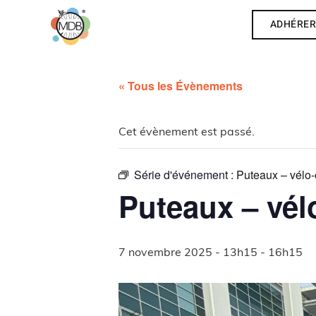
ADHÉRE
« Tous les Évènements
Cet évènement est passé.
Série d'événement :
Puteaux – vélo-
Puteaux – vél
7 novembre 2025 - 13h15
-
16h15