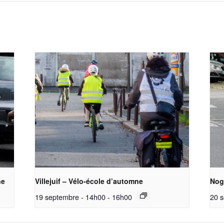
ne
Villejuif – Vélo-école d’automne
Nog
19 septembre - 14h00
-
16h00
20 