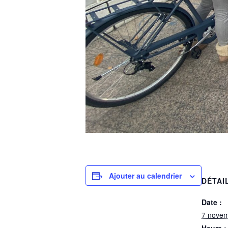
Ajouter au calendrier
DÉTAI
Date :
7 nove