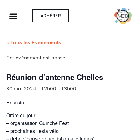
ADHÉRER
« Tous les Évènements
Cet évènement est passé.
Réunion d’antenne Chelles
30 mai 2024 - 12h00
-
13h00
En visio
Ordre du jour :
– organisation Guinche Fest
– prochaines fiesta vélo
– debrief convergence (si on a le temps)