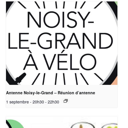
Antenne Noisy-le-Grand – Réunion d’antenne
1 septembre - 20h30
-
22h30