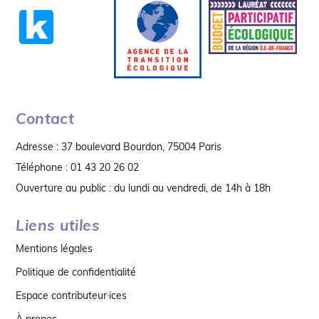
Contact
Adresse : 37 boulevard Bourdon, 75004 Paris
Téléphone : 01 43 20 26 02
Ouverture au public : du lundi au vendredi, de 14h à 18h
Liens utiles
Mentions légales
Politique de confidentialité
Espace contributeur·ices
À propos