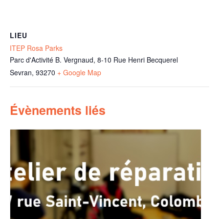
LIEU
ITEP Rosa Parks
Parc d'Activité B. Vergnaud, 8-10 Rue Henri Becquerel
Sevran
,
93270
+ Google Map
Évènements liés