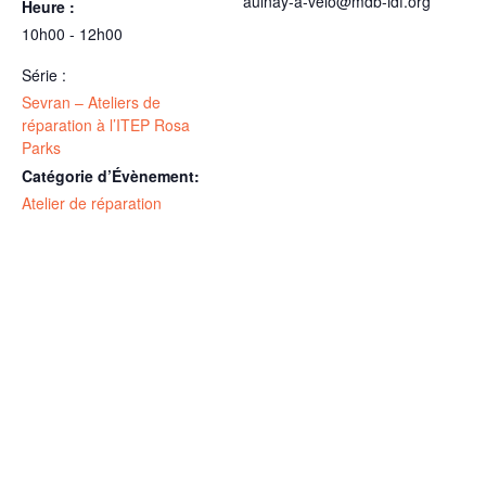
aulnay-a-velo@mdb-idf.org
Heure :
10h00 - 12h00
Série :
Sevran – Ateliers de
réparation à l’ITEP Rosa
Parks
Catégorie d’Évènement:
Atelier de réparation