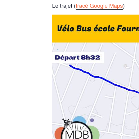
Le trajet (
tracé Google Maps
)