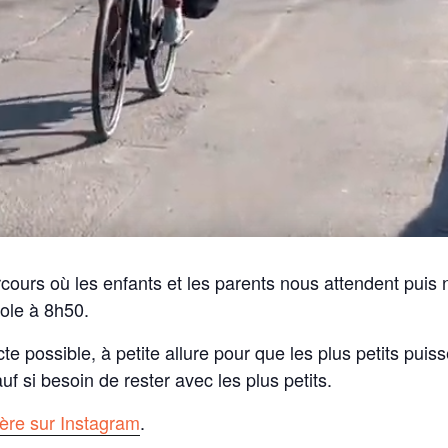
rcours où les enfants et les parents nous attendent puis
cole à 8h50.
e possible, à petite allure pour que les plus petits puiss
uf si besoin de rester avec les plus petits.
ère sur Instagram
.