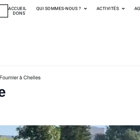
ACCUEIL
QUI SOMMES-NOUS ?
ACTIVITÉS
A
R
DONS
Fournier à Chelles
e