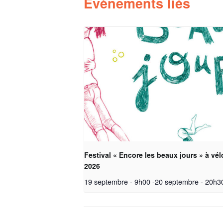
Évènements liés
Festival « Encore les beaux jours » à vél
2026
19 septembre - 9h00
-
20 septembre - 20h3