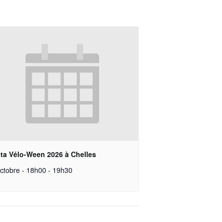
sta Vélo-Ween 2026 à Chelles
ctobre - 18h00
-
19h30