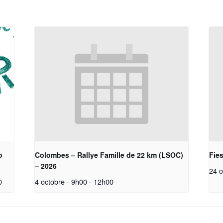
o
Colombes – Rallye Famille de 22 km (LSOC)
Fie
– 2026
24 o
0
4 octobre - 9h00
-
12h00