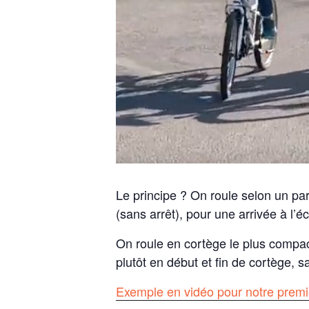
Le principe ? On roule selon un pa
(sans arrêt), pour une arrivée à l’é
On roule en cortège le plus compact
plutôt en début et fin de cortège, sa
Exemple en vidéo pour notre premi