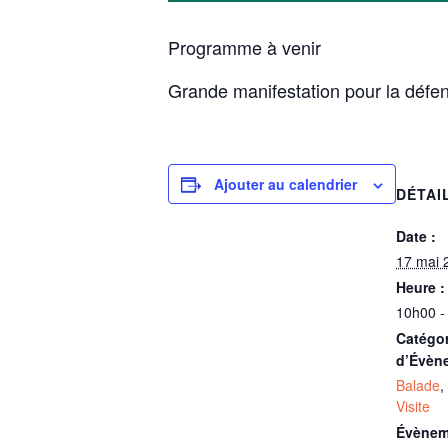
Programme à venir
Grande manifestation pour la défen
Ajouter au calendrier
DÉTAI
Date :
17 mai 
Heure :
10h00 -
Catégor
d’Évèn
Balade
,
Visite
Évènem