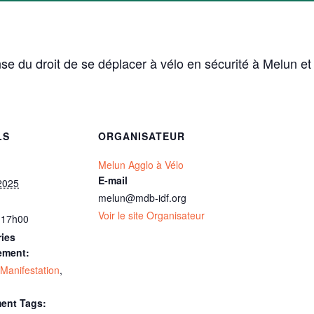
se du droit de se déplacer à vélo en sécurité à Melun 
LS
ORGANISATEUR
Melun Agglo à Vélo
E-mail
2025
melun@mdb-idf.org
Voir le site Organisateur
 17h00
ies
ement:
Manifestation
,
ent Tags: