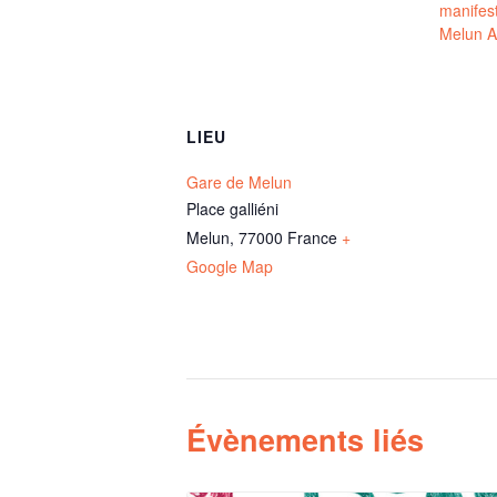
manifes
Melun A
LIEU
Gare de Melun
Place galliéni
Melun
,
77000
France
+
Google Map
Évènements liés