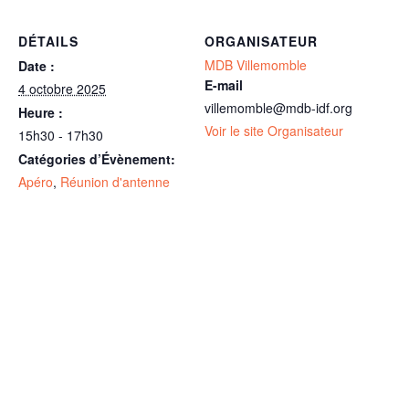
DÉTAILS
ORGANISATEUR
MDB Villemomble
Date :
E-mail
4 octobre 2025
villemomble@mdb-idf.org
Heure :
Voir le site Organisateur
15h30 - 17h30
Catégories d’Évènement:
Apéro
,
Réunion d'antenne