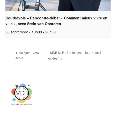
Courbevoie – Rencontre-débat « Comment mieux vivre en
ville », avec Stein van Oosteren
30 septembre - 19h00
-
20h30
MDB NLP : Sortie dynamique *Les 3
Villejuif – vélo-
école
vallées*