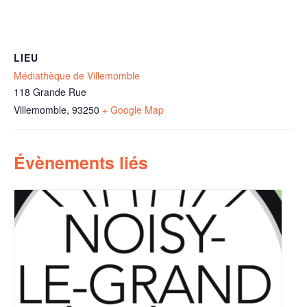
LIEU
Médiathèque de Villemomble
118 Grande Rue
Villemomble
,
93250
+ Google Map
Évènements liés