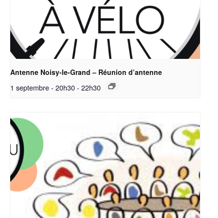
Antenne Noisy-le-Grand – Réunion d’antenne
1 septembre - 20h30
-
22h30