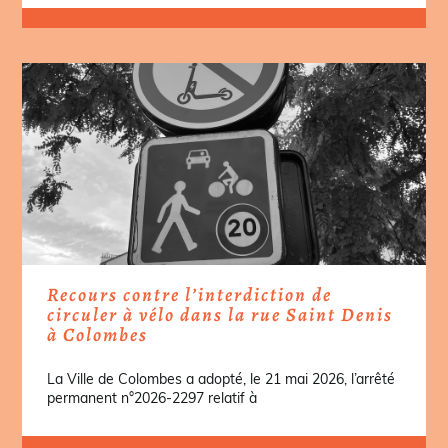
Recours contre l’interdiction de
circuler à vélo dans la rue Saint Denis
à Colombes
La Ville de Colombes a adopté, le 21 mai 2026, l’arrêté
permanent n°2026-2297 relatif à