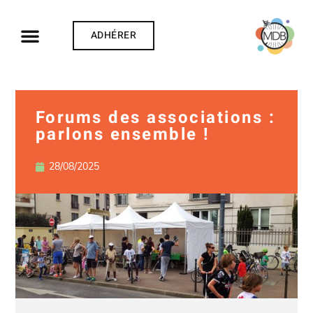
ADHÉRER
Forums des associations :
parlons ensemble !
28/08/2025