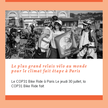
Le plus grand relais vélo au monde
pour le climat fait étape à Paris
Le COP31 Bike Ride à Paris Le jeudi 30 juillet, la
COP31 Bike Ride fait