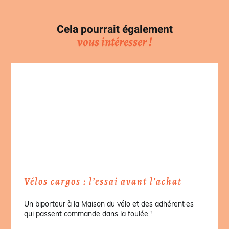
Cela pourrait également
vous intéresser !
Vélos cargos : l’essai avant l’achat
Un biporteur à la Maison du vélo et des adhérent·es
qui passent commande dans la foulée !