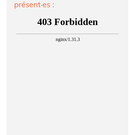
présent·es :