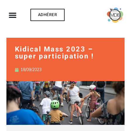
ADHÉRER
Kidical Mass 2023 –
super participation !
18/09/2023