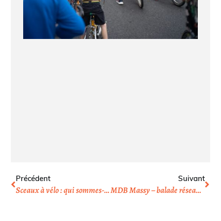
Précédent
Suivant
Sceaux à vélo : qui sommes-nous ?
MDB Massy – balade réseau hydraulique Saclay 1er oct 23