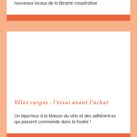
nouveaux locaux de la librairie coopérative
Vélos cargos : l’essai avant l’achat
Un biporteur à la Maison du vélo et des adhérent·es
qui passent commande dans la foulée !