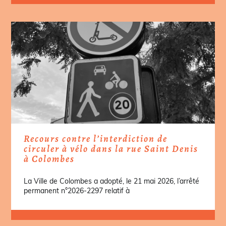
Recours contre l’interdiction de
circuler à vélo dans la rue Saint Denis
à Colombes
La Ville de Colombes a adopté, le 21 mai 2026, l’arrêté
permanent n°2026-2297 relatif à