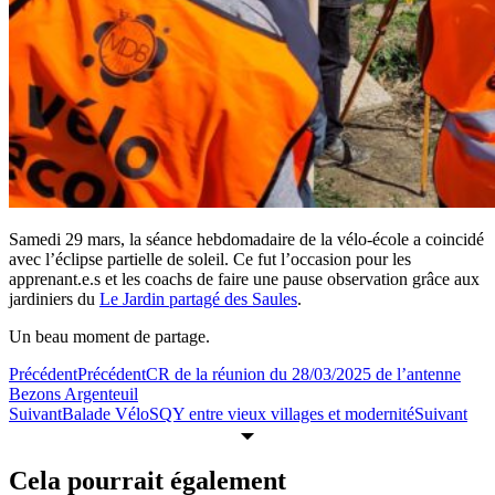
Samedi 29 mars, la séance hebdomadaire de la vélo-école a coincidé
avec l’éclipse partielle de soleil. Ce fut l’occasion pour les
apprenant.e.s et les coachs de faire
une pause observation grâce aux
jardiniers du
Le Jardin partagé des Saules
.
Un beau moment de partage.
Précédent
Précédent
CR de la réunion du 28/03/2025 de l’antenne
Bezons Argenteuil
Suivant
Balade VéloSQY entre vieux villages et modernité
Suivant
Cela pourrait également