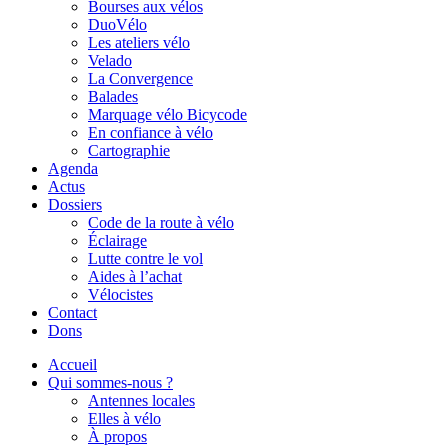
Bourses aux vélos
DuoVélo
Les ateliers vélo
Velado
La Convergence
Balades
Marquage vélo Bicycode
En confiance à vélo
Cartographie
Agenda
Actus
Dossiers
Code de la route à vélo
Éclairage
Lutte contre le vol
Aides à l’achat
Vélocistes
Contact
Dons
Accueil
Qui sommes-nous ?
Antennes locales
Elles à vélo
À propos