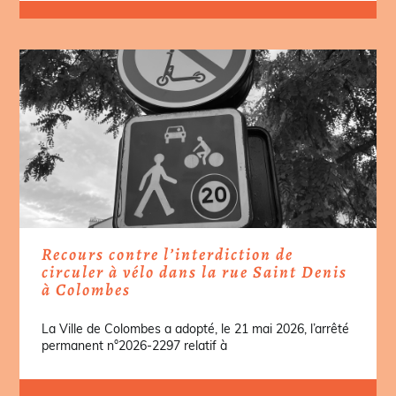
Recours contre l’interdiction de
circuler à vélo dans la rue Saint Denis
à Colombes
La Ville de Colombes a adopté, le 21 mai 2026, l’arrêté
permanent n°2026-2297 relatif à