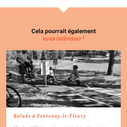
Cela pourrait également
vous intéresser !
Balade à Fontenay-le-Fleury