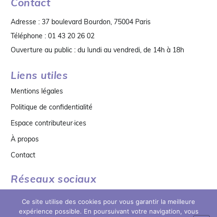
Contact
Adresse : 37 boulevard Bourdon, 75004 Paris
Téléphone : 01 43 20 26 02
Ouverture au public : du lundi au vendredi, de 14h à 18h
Liens utiles
Mentions légales
Politique de confidentialité
Espace contributeur·ices
À propos
Contact
Réseaux sociaux
Ce site utilise des cookies pour vous garantir la meilleure
expérience possible. En poursuivant votre navigation, vous