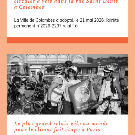
circuler à vélo dans la rue Saint Denis
à Colombes
La Ville de Colombes a adopté, le 21 mai 2026, l’arrêté
permanent n°2026-2297 relatif à
Le plus grand relais vélo au monde
pour le climat fait étape à Paris