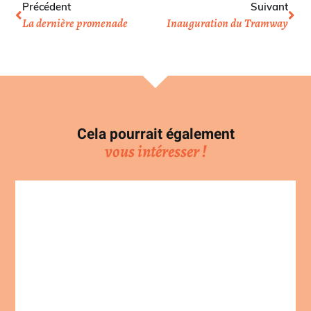
Précédent
Suivant
La dernière promenade
Inauguration du Tramway
Cela pourrait également
vous intéresser !