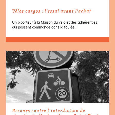
Vélos cargos : l’essai avant l’achat
Un biporteur à la Maison du vélo et des adhérent·es
qui passent commande dans la foulée !
Recours contre l’interdiction de