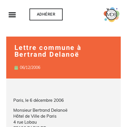
ADHÉRER
Lettre commune à
Bertrand Delanoë
06/12/2006
Paris, le 6 décembre 2006
Monsieur Bertrand Delanoë
Hôtel de Ville de Paris
4 rue Lobau