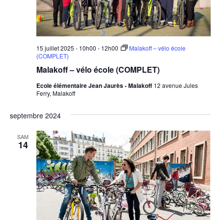
15 juillet 2025 - 10h00
-
12h00
Malakoff – vélo école
(COMPLET)
Malakoff – vélo école (COMPLET)
Ecole élémentaire Jean Jaurès - Malakoff
12 avenue Jules
Ferry, Malakoff
septembre 2024
SAM
14