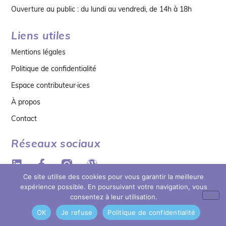
Ouverture au public : du lundi au vendredi, de 14h à 18h
Liens utiles
Mentions légales
Politique de confidentialité
Espace contributeur·ices
À propos
Contact
Réseaux sociaux
Ce site utilise des cookies pour vous garantir la meilleure
expérience possible. En poursuivant votre navigation, vous
consentez à leur utilisation.
© copyright 2026 MDB
OK
Je refuse
Politique de confidentialité