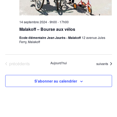
14 septembre 2024 - 9h00
-
17h00
Malakoff – Bourse aux vélos
Ecole élémentaire Jean Jaurès - Malakoff
12 avenue Jules
Ferry, Malakoff
Évènements
précédents
Aujourd’hui
Évènements
suivants
S’abonner au calendrier