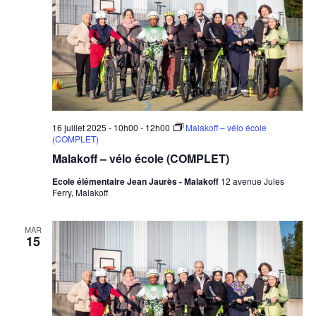
16 juillet 2025 - 10h00
-
12h00
Malakoff – vélo école
(COMPLET)
Malakoff – vélo école (COMPLET)
Ecole élémentaire Jean Jaurès - Malakoff
12 avenue Jules
Ferry, Malakoff
MAR
15