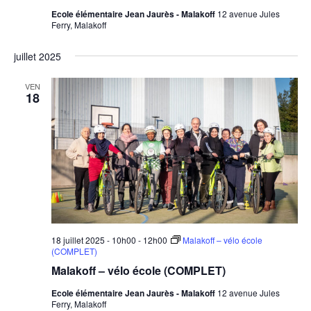
Ecole élémentaire Jean Jaurès - Malakoff
12 avenue Jules
Ferry, Malakoff
juillet 2025
VEN
18
18 juillet 2025 - 10h00
-
12h00
Malakoff – vélo école
(COMPLET)
Malakoff – vélo école (COMPLET)
Ecole élémentaire Jean Jaurès - Malakoff
12 avenue Jules
Ferry, Malakoff