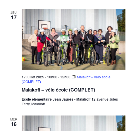
JEU
17
17 juillet 2025 - 10h00
-
12h00
Malakoff – vélo école
(COMPLET)
Malakoff – vélo école (COMPLET)
Ecole élémentaire Jean Jaurès - Malakoff
12 avenue Jules
Ferry, Malakoff
MER
16