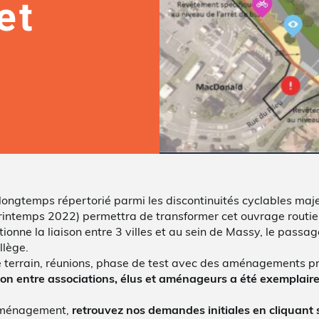
et
longtemps répertorié parmi les discontinuités cyclables maj
rintemps 2022) permettra de transformer cet ouvrage routie
onne la liaison entre 3 villes et au sein de Massy, le passag
llège.
le terrain, réunions, phase de test avec des aménagements pr
ion entre associations, élus et aménageurs a été exemplaire
 aménagement,
retrouvez nos demandes initiales en cliquant 