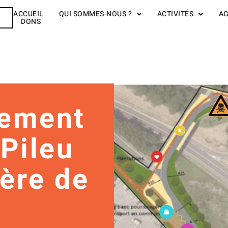
ACCUEIL
QUI SOMMES-NOUS ?
ACTIVITÉS
A
R
DONS
ement
 Pileu
ière de