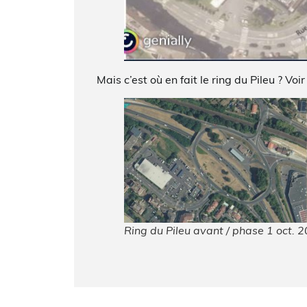
Mais c’est où en fait le ring du Pileu ? Voi
Ring du Pileu avant / phase 1 oct. 