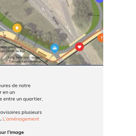
eures de notre
r en un
e entre un quartier,
ovisoires plusieurs
.
L’aménagement
sur l’image