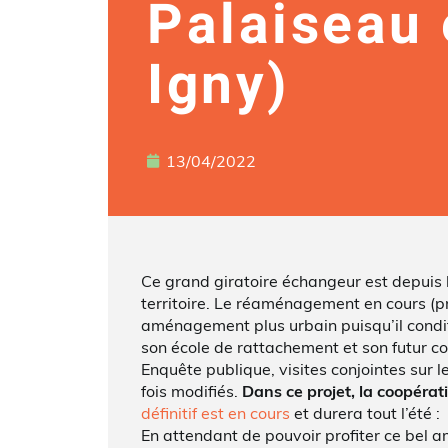
Palaiseau 
Igny)
13/04/2022
Ce grand giratoire échangeur est depuis 
territoire. Le réaménagement en cours (p
aménagement plus urbain puisqu’il conditi
son école de rattachement et son futur co
Enquête publique, visites conjointes sur 
fois modifiés.
Dans ce projet, la coopérat
définitif est en cours
et durera tout l’été :
En attendant de pouvoir profiter ce bel