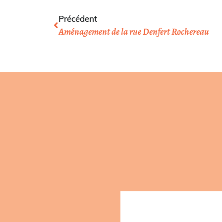
Précédent
Aménagement de la rue Denfert Rochereau