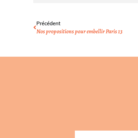
Précédent
Nos propositions pour embellir Paris 13