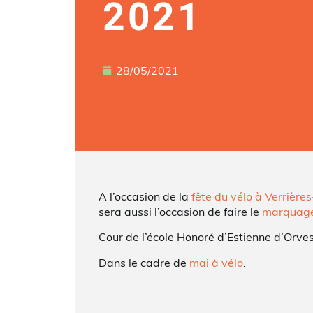
2021
28/05/2021
A l’occasion de la
fête du vélo à Verrière
sera aussi l’occasion de faire le
marquage
Cour de l’école Honoré d’Estienne d’Orve
Dans le cadre de
mai à vélo
.