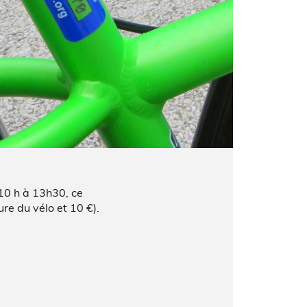
10 h à 13h30, ce
ure du vélo et 10 €).