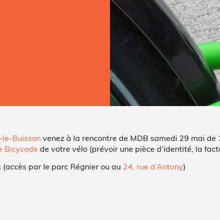
s-le-Buisson
venez à la rencontre de MDB samedi 29 mai de 
 Bicycode
de votre vélo (prévoir une pièce d’identité, la fact
s (accès par le parc Régnier ou au
24, rue d’Antony
)