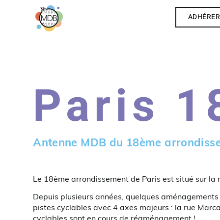
ADHÉRE
Paris 1
Antenne MDB du 18ème arrondisse
Le 18ème arrondissement de Paris est situé sur la riv
Depuis plusieurs années, quelques aménagements cy
pistes cyclables avec 4 axes majeurs : la rue Marc
cyclables sont en cours de réaménagement !