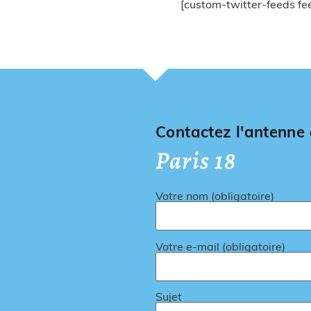
[custom-twitter-feeds f
Contactez l'antenne
Paris 18
Votre nom (obligatoire)
Votre e-mail (obligatoire)
Sujet