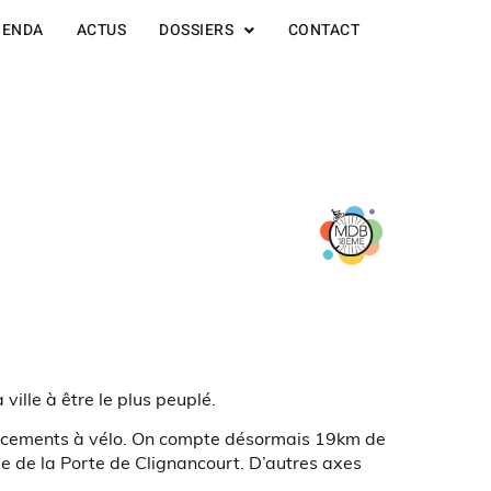
GENDA
ACTUS
DOSSIERS
CONTACT
 ville à être le plus peuplé.
placements à vélo. On compte désormais 19km de
ue de la Porte de Clignancourt. D’autres axes