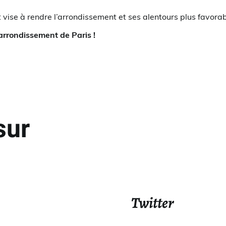
se à rendre l’arrondissement et ses alentours plus favorabl
arrondissement de Paris !
sur
Twitter