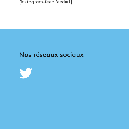
[instagram-feed feed=1]
Nos réseaux sociaux