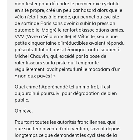
manifester pour défendre le premier axe cyclable
en site propre, créé un peu par hasard alors que le
vélo n’était pas à la mode, qui permet au cycliste
de sortir de Paris sans avoir à subir la pression
automobile. Malgré le renfort d’associations amies,
VVV (Vivre à Vélo en Ville) et Vélocité, seule une
petite cinquantaine d’irréductibles avaient répondu
présents. Il fallait aussi témoigner notre soutien à
Michel Chauvin, qui, excédé par la pose de
ralentisseurs sur la piste qu’il emprunte
régulièrement, avait peinturluré le macadam d’un
« non aux pavés ! »
Quel crime ! Appréhendé tel un malfrat, il est
aujourd’hui poursuivi pour dégradation de bien
public.
On rêve.
Pourtant toutes les autorités franciliennes, quel
que soit leur niveau d’intervention, savent depuis
longtemps ce que demandent les cyclistes de la