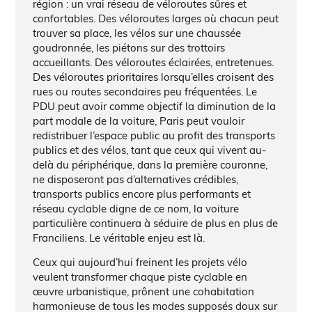
région : un vrai réseau de véloroutes sûres et
confortables. Des véloroutes larges où chacun peut
trouver sa place, les vélos sur une chaussée
goudronnée, les piétons sur des trottoirs
accueillants. Des véloroutes éclairées, entretenues.
Des véloroutes prioritaires lorsqu’elles croisent des
rues ou routes secondaires peu fréquentées. Le
PDU peut avoir comme objectif la diminution de la
part modale de la voiture, Paris peut vouloir
redistribuer l’espace public au profit des transports
publics et des vélos, tant que ceux qui vivent au-
delà du périphérique, dans la première couronne,
ne disposeront pas d’alternatives crédibles,
transports publics encore plus performants et
réseau cyclable digne de ce nom, la voiture
particulière continuera à séduire de plus en plus de
Franciliens. Le véritable enjeu est là.
Ceux qui aujourd’hui freinent les projets vélo
veulent transformer chaque piste cyclable en
œuvre urbanistique, prônent une cohabitation
harmonieuse de tous les modes supposés doux sur