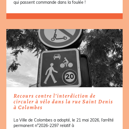
qui passent commande dans la foulée !
Recours contre l’interdiction de
circuler à vélo dans la rue Saint Denis
à Colombes
La Ville de Colombes a adopté, le 21 mai 2026, l’arrêté
permanent n°2026-2297 relatif à