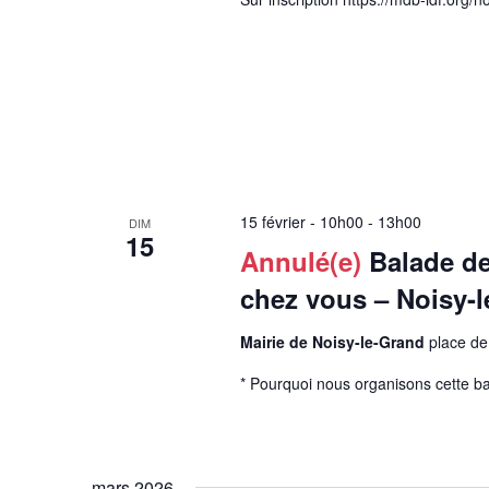
15 février - 10h00
-
13h00
DIM
15
Annulé(e)
Balade de
chez vous – Noisy-
Mairie de Noisy-le-Grand
place de
* Pourquoi nous organisons cette bal
mars 2026