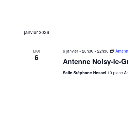
janvier 2026
6 janvier - 20h30
-
22h30
Antenn
MAR
6
Antenne Noisy-le-G
Salle Stéphane Hessel
10 place An