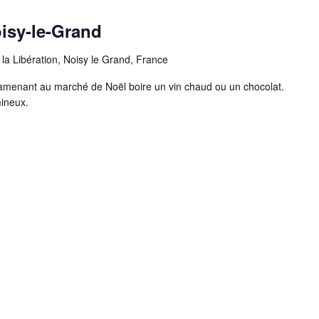
isy-le-Grand
 la Libération, Noisy le Grand, France
 amenant au marché de Noël boire un vin chaud ou un chocolat.
mineux.