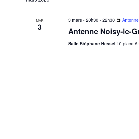
3 mars - 20h30
-
22h30
Antenne
MAR
3
Antenne Noisy-le-G
Salle Stéphane Hessel
10 place An