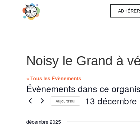
ADHÉRE
Noisy le Grand à vé
« Tous les Évènements
Évènements dans ce organis
13 décembre
Aujourd’hui
Sélectionnez
une
date.
décembre 2025