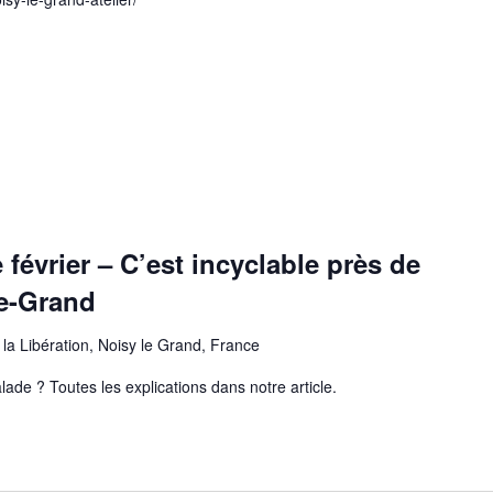
 février – C’est incyclable près de
le-Grand
 la Libération, Noisy le Grand, France
ade ? Toutes les explications dans notre article.