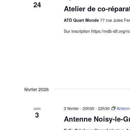
24
Atelier de co-répar
ATD Quart Monde
77 rue Jules Fe
Sur inscription https://mdb-idf.org/no
février 2026
3 février - 20h30
-
22h30
Antenn
MAR
3
Antenne Noisy-le-G