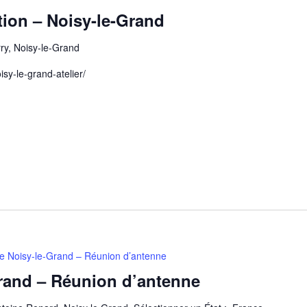
ation – Noisy-le-Grand
rry, Noisy-le-Grand
isy-le-grand-atelier/
e Noisy-le-Grand – Réunion d’antenne
rand – Réunion d’antenne