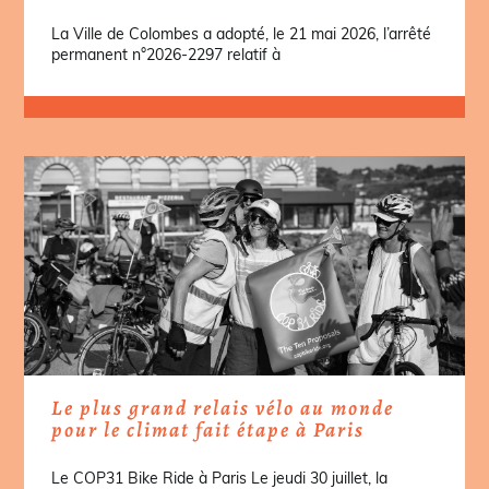
La Ville de Colombes a adopté, le 21 mai 2026, l’arrêté
permanent n°2026-2297 relatif à
Le plus grand relais vélo au monde
pour le climat fait étape à Paris
Le COP31 Bike Ride à Paris Le jeudi 30 juillet, la