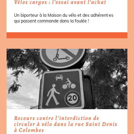
Vélos cargos : l’essai avant l’achat
Un biporteur à la Maison du vélo et des adhérent·es
qui passent commande dans la foulée !
Recours contre l’interdiction de
circuler à vélo dans la rue Saint Denis
à Colombes