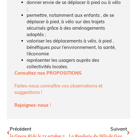
donner envie de se déplacer à pied ou à vélo
;
permettre, notamment aux enfants , de se
déplacer à pied, à vélo sur des trajets
sécurisés grâce à des aménagements
adaptés ;
valoriser les déplacements à vélo, à pied ,
bénéfiques pour l’environnement, la santé,
l’économie
représenter les usagers auprès des
collectivités locales.
Consultez nos PROPOSITIONS
Faites-nous connaître vos observations et
suggestions !
Rejoignez-nous
!
Précédent
Suivant
la Green Ride le 23 octobre 2010 à Paris
La Braderie du Vélo de Gagny