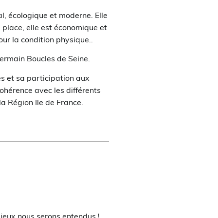
l, écologique et moderne. Elle
e place, elle est économique et
our la condition physique..
Germain Boucles de Seine.
les et sa participation aux
cohérence avec les différents
a Région Ile de France.
ieux nous serons entendus !