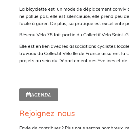
La bicyclette est un mode de déplacement convivia
ne pollue pas, elle est silencieuse, elle prend peu d
facile à garer. De plus, sa pratique est excellente p
Réseau Vélo 78 fait partie du Collectif Vélo Saint-
Elle est en lien avec les associations cyclistes loca
travaux du Collectif Vélo Ile de France assurent la 
projets au sein du Département des Yvelines et de l
AGENDA
Rejoignez-nous
Envie de contribuer ? Plus nous serons nombreux, m