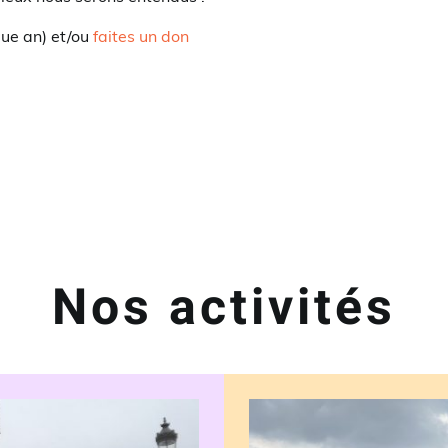
que an) et/ou
faites un don
Nos activités