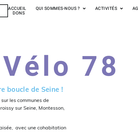
ACCUEIL
QUI SOMMES-NOUS ?
ACTIVITÉS
A
R
DONS
 Vélo 78
e boucle de Seine !
t sur les communes de
 Croissy sur Seine, Montesson,
aisée, avec une cohabitation