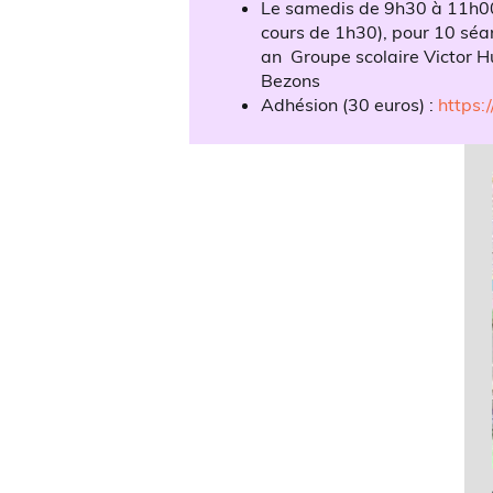
Le samedis de 9h30 à 11h0
cours de 1h30), pour 10 séa
an Groupe scolaire Victor H
Bezons
Adhésion (30 euros) :
https: