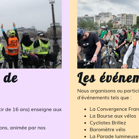
e de
Les événe
Nous organisons ou partici
d’événements tels que :
La Convergence Fran
tir de 16 ans) enseigne aux
La Bourse aux vélos
Cyclistes Brillez
zons, animée par nos
Baromètre vélo
La Parade lumineuse