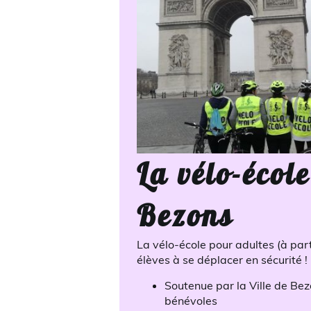
La vélo-écol
Bezons
La vélo-école pour adultes (à par
élèves à se déplacer en sécurité !
Soutenue par la Ville de Be
bénévoles