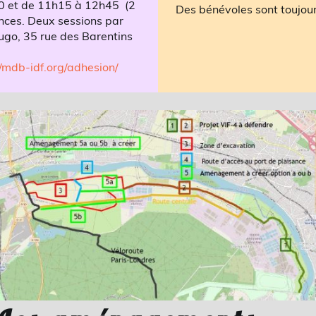
0 et de 11h15 à 12h45 (2
Des bénévoles sont toujour
nces. Deux sessions par
ugo, 35 rue des Barentins
//mdb-idf.org/adhesion/