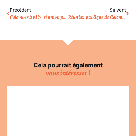
Précédent
Suivant
Colombes à vélo : réunion publique
Réunion publique de Colombes à vélo
Cela pourrait également
vous intéresser !