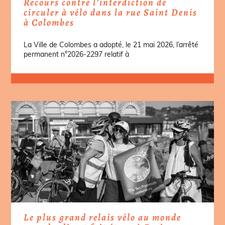
Recours contre l’interdiction de
circuler à vélo dans la rue Saint Denis
à Colombes
La Ville de Colombes a adopté, le 21 mai 2026, l’arrêté
permanent n°2026-2297 relatif à
Le plus grand relais vélo au monde