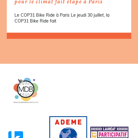
pour le climat fait étape à Paris
Le COP31 Bike Ride à Paris Le jeudi 30 juillet, la
COP31 Bike Ride fait