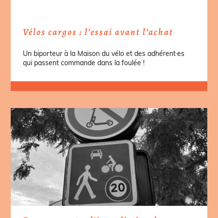
Vélos cargos : l’essai avant l’achat
Un biporteur à la Maison du vélo et des adhérent·es
qui passent commande dans la foulée !