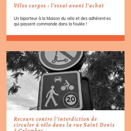
Vélos cargos : l’essai avant l’achat
Un biporteur à la Maison du vélo et des adhérent·es
qui passent commande dans la foulée !
Recours contre l’interdiction de
circuler à vélo dans la rue Saint Denis
à Colombes