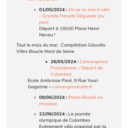
01/05/2024 :
On se re
-mai à vélo
– Grande Parade Déguisée (ou
pas)
Départ à 10h30 Place Henri
Neveu !
Tout le mois du mai : Compétition Géovélo
Villes Boucle Nord de Seine
26/05/2024 :
Convergence
Francilienne – Départ de
Colombes
Ecole Ambroise Paré, 9 Rue Youri
Gagarine –
convergencevelo.fr
09/06/2024 :
Petite Boucle en
musique
22/06/2024 :
La journée
olympique de Colombes
Evénement vélo organisé par la