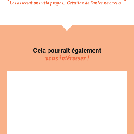
Les associations vélo proposent une RD63 cyclable
Création de l’antenne chelloise
Cela pourrait également
vous intéresser !