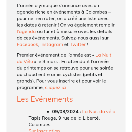
L’année olympique s’annonce avec un
agenda riche en événements à Colombes –
pour ne rien rater, on a créé une liste avec
les dates à retenir ! On va également remplir
l’agenda
au fur et à mesure avec les détails
de ces événements. Suivez-nous aussi sur
Facebook
,
Instagram
et
Twitter
!
Premier événement de l’année est «
La Nuit
du Vélo
» le 9 mars : En attendant l’arrivée
du printemps on se retrouve pour une soirée
au chaud entre amis cyclistes (petits et
grands). Pour vous inscrire et pour voir le
programme,
cliquez ici
!
Les Evénements
09/03/2024 :
La Nuit du vélo
Tapis Rouge, 9 rue de la Liberté,
Colombes
Sur inscription