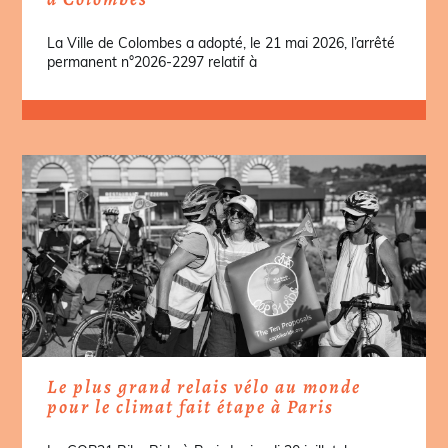
La Ville de Colombes a adopté, le 21 mai 2026, l’arrêté
permanent n°2026-2297 relatif à
Le plus grand relais vélo au monde
pour le climat fait étape à Paris