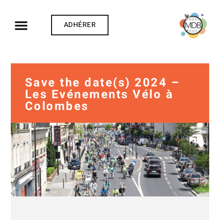
ADHÉRER
Save the date(s) 2024 –
Les Evénements Vélo à
Colombes