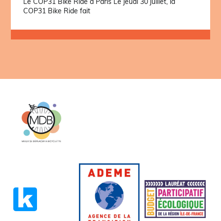
Le COP31 Bike Ride à Paris Le jeudi 30 juillet, la
COP31 Bike Ride fait