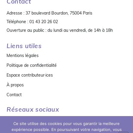
Contact
Adresse : 37 boulevard Bourdon, 75004 Paris
Téléphone : 01 43 20 26 02
Ouverture au public : du lundi au vendredi, de 14h à 18h
Liens utiles
Mentions légales
Politique de confidentialité
Espace contributeur·ices
À propos
Contact
Réseaux sociaux
Ce site utilise des cookies pour vous garantir la meilleure
expérience possible. En poursuivant votre navigation, vous